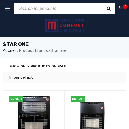
0
STAR ONE
Accueil
Product brands
Star one
›
›
SHOW ONLY PRODUCTS ON SALE
Tri par défaut
PROMO
PROMO