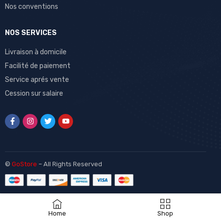
Nos conventions
NOS SERVICES
Livraison à domicile
Facilité de paiement
Service aprés vente
Cession sur salaire
©
GoStore
– All Rights Reserved
Home
Shop