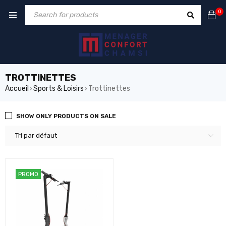
0
TROTTINETTES
Accueil
Sports & Loisirs
Trottinettes
›
›
SHOW ONLY PRODUCTS ON SALE
Tri par défaut
PROMO