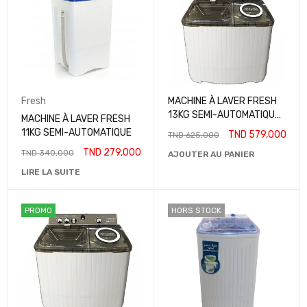
Fresh
MACHINE À LAVER FRESH
13KG SEMI-AUTOMATIQUE
MACHINE À LAVER FRESH
GRIS
11KG SEMI-AUTOMATIQUE
TND
579,000
TND
625,000
TND
279,000
TND
340,000
AJOUTER AU PANIER
LIRE LA SUITE
PROMO
HORS STOCK