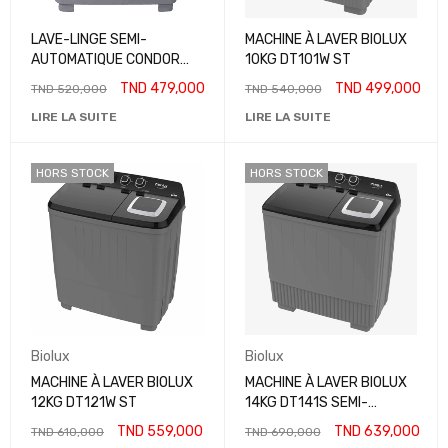
LAVE-LINGE SEMI-
MACHINE À LAVER BIOLUX
AUTOMATIQUE CONDOR
10KG DT101W ST
WT10T1BF 10.5KG
TND
479,000
TND
499,000
TND
520,000
TND
540,000
LIRE LA SUITE
LIRE LA SUITE
HORS STOCK
HORS STOCK
Biolux
Biolux
MACHINE À LAVER BIOLUX
MACHINE À LAVER BIOLUX
12KG DT121W ST
14KG DT141S SEMI-
AUTOMATIQUE
TND
559,000
TND
639,000
TND
610,000
TND
690,000