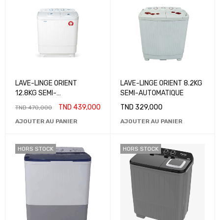
LAVE-LINGE ORIENT
LAVE-LINGE ORIENT 8.2KG
12.8KG SEMI-
SEMI-AUTOMATIQUE
AUTOMATIQUE
TND
439,000
TND
329,000
TND
470,000
AJOUTER AU PANIER
AJOUTER AU PANIER
HORS STOCK
HORS STOCK