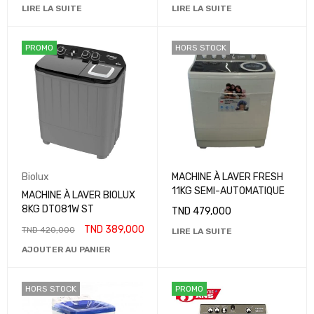
LIRE LA SUITE
LIRE LA SUITE
PROMO
HORS STOCK
Biolux
MACHINE À LAVER FRESH
11KG SEMI-AUTOMATIQUE
MACHINE À LAVER BIOLUX
8KG DT081W ST
TND
479,000
TND
389,000
TND
420,000
LIRE LA SUITE
AJOUTER AU PANIER
HORS STOCK
PROMO