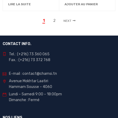
LIRE LA SUITE
AJOUTER AU PANIER
1
2
NEXT
CONTACT INFO.
Tel. : (+216) 73 360 065
Fax. : (+216) 73 372 768
E-mail : contact@chamsi.tn
Avenue Mokhtar Laatiri
Hammam Sousse – 4060
Lundi – Samedi 9:00 – 18:00pm
Dimanche : Fermé
NOS LIENS