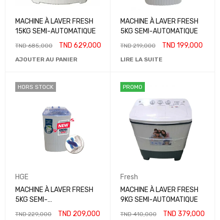
MACHINE À LAVER FRESH
MACHINE À LAVER FRESH
15KG SEMI-AUTOMATIQUE
5KG SEMI-AUTOMATIQUE
TND
629,000
TND
199,000
TND
685,000
TND
219,000
AJOUTER AU PANIER
LIRE LA SUITE
HORS STOCK
PROMO
HGE
Fresh
MACHINE À LAVER FRESH
MACHINE À LAVER FRESH
5KG SEMI-
9KG SEMI-AUTOMATIQUE
AUTOMATIQUE+BROSSE
TND
209,000
TND
379,000
TND
229,000
TND
410,000