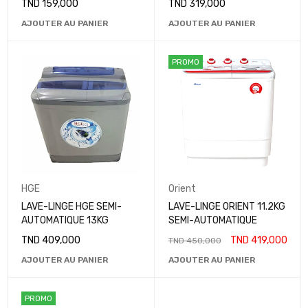
TND
159,000
TND
319,000
AJOUTER AU PANIER
AJOUTER AU PANIER
PROMO
HGE
Orient
LAVE-LINGE HGE SEMI-
LAVE-LINGE ORIENT 11.2KG
AUTOMATIQUE 13KG
SEMI-AUTOMATIQUE
TND
409,000
TND
419,000
TND
450,000
AJOUTER AU PANIER
AJOUTER AU PANIER
PROMO