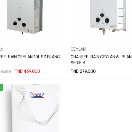
AN
CEYLAN
FE-BAIN CEYLAN 10L S3 BLANC
CHAUFFE-BAIN CEYLAN 6L BLAN
SERIE 3
TND
439,000
TND
279,000
0,000
A SUITE
LIRE LA SUITE
O