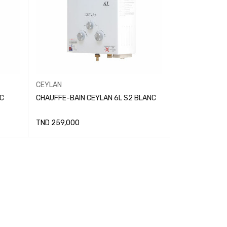
CEYLAN
C
CHAUFFE-BAIN CEYLAN 6L S2 BLANC
TND
259,000
LIRE LA SUITE