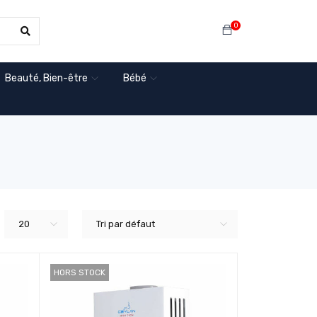
0
Beauté, Bien-être
Bébé
20
Tri par défaut
HORS STOCK