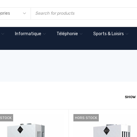
Informatique
Téléphonie
Sports & Loisirs
SHOW
 STOCK
HORS STOCK