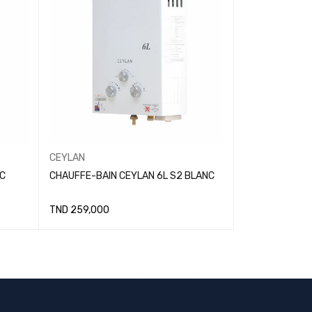
CEYLAN
C
CHAUFFE-BAIN CEYLAN 6L S2 BLANC
TND
259,000
LIRE LA SUITE