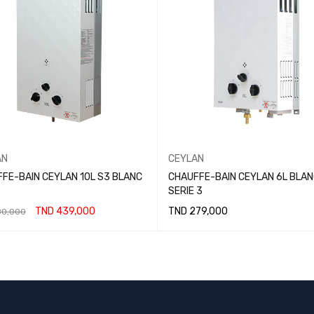
AN
CEYLAN
FE-BAIN CEYLAN 10L S3 BLANC
CHAUFFE-BAIN CEYLAN 6L BLAN
SERIE 3
TND
439,000
TND
279,000
0,000
A SUITE
LIRE LA SUITE