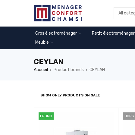
Gros électroménager
Petit électroménager
Meuble
CEYLAN
Accueil
Product brands
CEYLAN
›
›
SHOW ONLY PRODUCTS ON SALE
PROMO
HORS