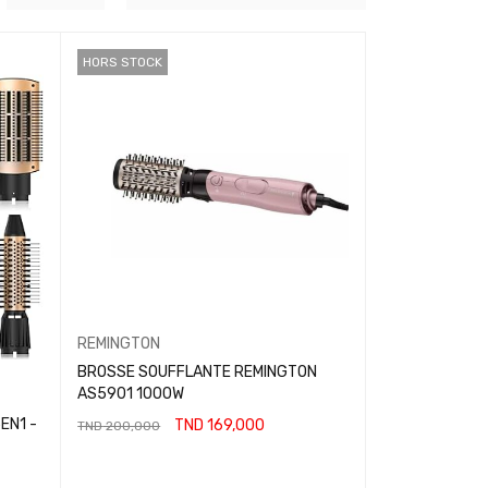
HORS STOCK
REMINGTON
BROSSE SOUFFLANTE REMINGTON
AS5901 1000W
EN1 -
TND
169,000
TND
200,000
LIRE LA SUITE