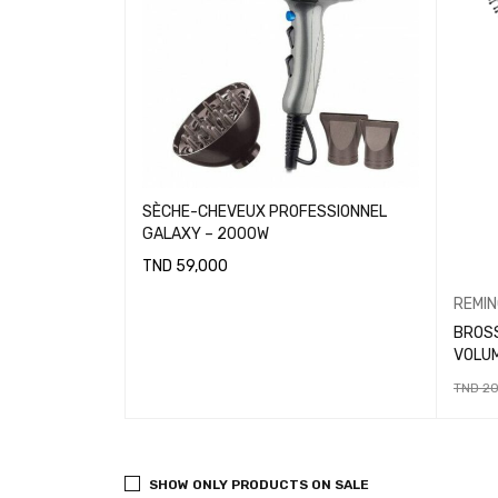
SÈCHE-CHEVEUX PROFESSIONNEL
GALAXY – 2000W
TND
59,000
AJOUTER AU PANIER
REMI
BROS
VOLU
TND
20
LIRE L
SHOW ONLY PRODUCTS ON SALE