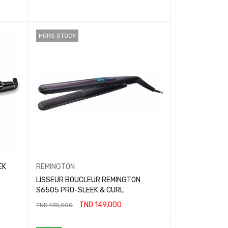
HORS STOCK
EK
REMINGTON
LISSEUR BOUCLEUR REMINGTON
S6505 PRO-SLEEK & CURL
TND
149,000
TND
178,000
LIRE LA SUITE