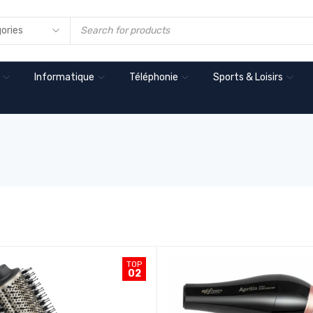
Informatique
Téléphonie
Sports & Loisirs
TOP
02