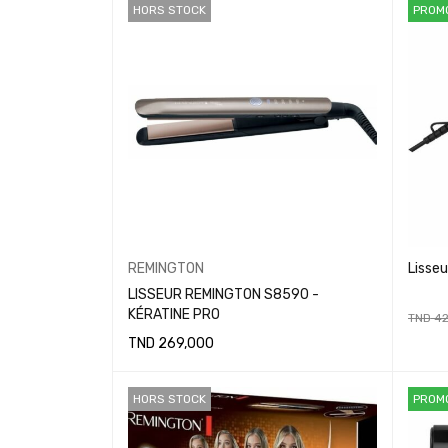
HORS STOCK
PROM
REMINGTON
LISSEUR REMINGTON S8590 -
KÉRATINE PRO
TND
42
TND
269,000
AJOUT
LIRE LA SUITE
HORS STOCK
PROM