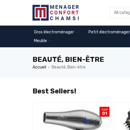
Gros électroménager
Petit électroménager
Meuble
BEAUTÉ, BIEN-ÊTRE
Accueil
Beauté, Bien-être
›
Best Sellers!
TOP
TOP
07
01