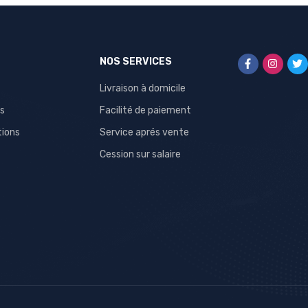
NOS SERVICES
Livraison à domicile
s
Facilité de paiement
tions
Service aprés vente
Cession sur salaire