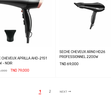
SECHE CHEVEUX ARNO HD26
PROFESSIONNEL 2200W
 CHEVEUX APRILLA AHD-2151
 - NOIR
TND
69,000
TND
79,000
,000
LIRE LA SUITE
ER AU PANIER
1
2
NEXT