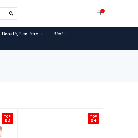
0
Beauté, Bien-être
Bébé
TOP
TOP
03
04