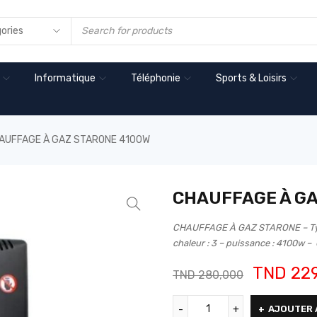
Informatique
Téléphonie
Sports & Loisirs
AUFFAGE À GAZ STARONE 4100W
CHAUFFAGE À GA
CHAUFFAGE À GAZ STARONE – Type
chaleur : 3 – puissance : 4100w – C
TND
229
TND
280,000
AJOUTER 