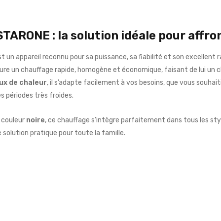
RONE : la solution idéale pour affron
t un appareil reconnu pour sa puissance, sa fiabilité et son excellent 
ssure un chauffage rapide, homogène et économique, faisant de lui un c
ux de chaleur
, il s’adapte facilement à vos besoins, que vous souhai
 périodes très froides.
 couleur
noire
, ce chauffage s’intègre parfaitement dans tous les styl
e solution pratique pour toute la famille.