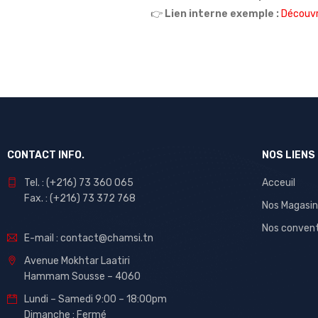
👉
Lien interne exemple :
Découvr
CONTACT INFO.
NOS LIENS
Tel. : (+216) 73 360 065
Acceuil
Fax. : (+216) 73 372 768
Nos Magasin
Nos conven
E-mail : contact@chamsi.tn
Avenue Mokhtar Laatiri
Hammam Sousse – 4060
Lundi – Samedi 9:00 – 18:00pm
Dimanche : Fermé