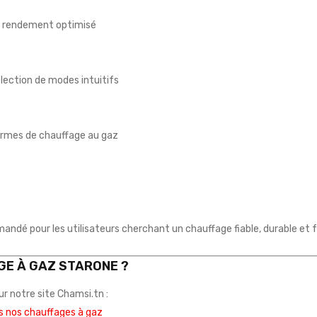
n rendement optimisé
lection de modes intuitifs
ormes de chauffage au gaz
é pour les utilisateurs cherchant un chauffage fiable, durable et fa
GE À GAZ STARONE ?
r notre site Chamsi.tn :
us nos chauffages à gaz