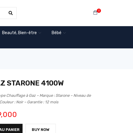
0
Beauté, Bien-être
Bébé
Z STARONE 4100W
 Chauffage à Gaz – Marque : Starone – Niveau de
ouleur : Noir – Garantie : 12 mois
,000
AU PANIER
BUY NOW