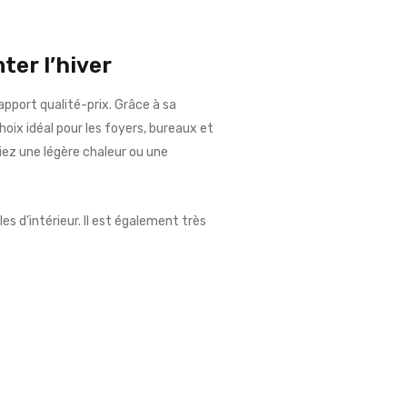
ter l’hiver
rapport qualité-prix. Grâce à sa
hoix idéal pour les foyers, bureaux et
tiez une légère chaleur ou une
es d’intérieur. Il est également très