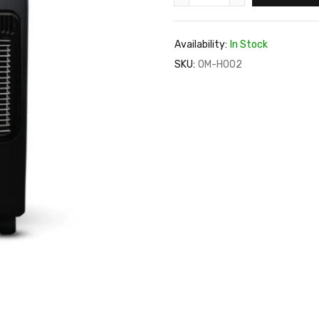
Availability:
In Stock
SKU:
OM-H002