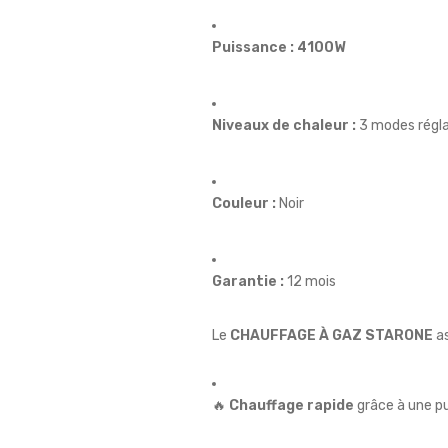
Puissance :
4100W
Niveaux de chaleur :
3 modes régla
Couleur :
Noir
Garantie :
12 mois
Le
CHAUFFAGE À GAZ STARONE
as
🔥
Chauffage rapide
grâce à une p