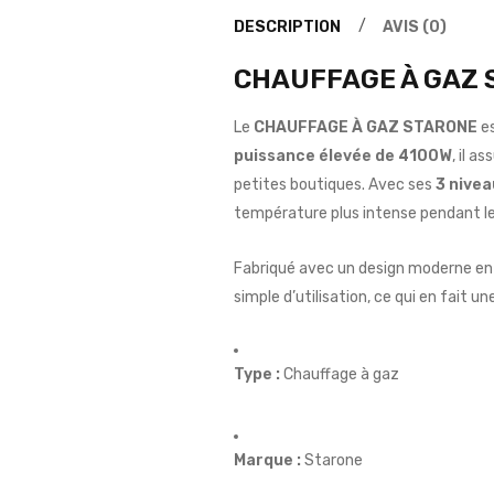
DESCRIPTION
AVIS (0)
CHAUFFAGE À GAZ STA
Le
CHAUFFAGE À GAZ STARONE
es
puissance élevée de 4100W
, il a
petites boutiques. Avec ses
3 nivea
température plus intense pendant les
Fabriqué avec un design moderne en
simple d’utilisation, ce qui en fait un
Type :
Chauffage à gaz
Marque :
Starone