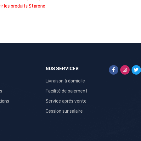
ir les produits Starone
NOS SERVICES
Livraison à domicile
s
Facilité de paiement
tions
Service aprés vente
Cession sur salaire