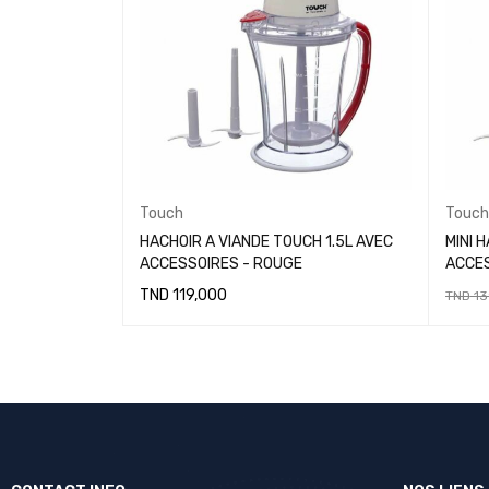
Touch
Touch
HACHOIR A VIANDE TOUCH 1.5L AVEC
MINI 
ACCESSOIRES - ROUGE
ACCE
TND
119,000
TND
13
LIRE LA SUITE
AJOUT