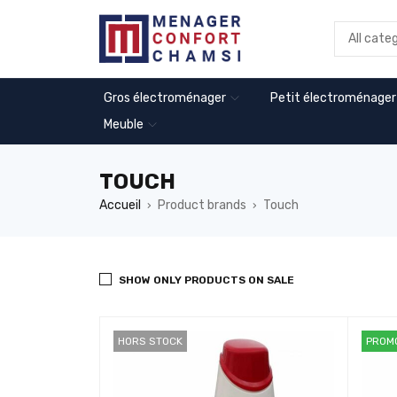
Gros électroménager
Petit électroménager
Meuble
TOUCH
Accueil
Product brands
Touch
›
›
SHOW ONLY PRODUCTS ON SALE
HORS STOCK
PROM