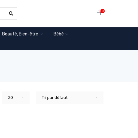
0
Beauté, Bien-être
Bébé
20
Tri par défaut