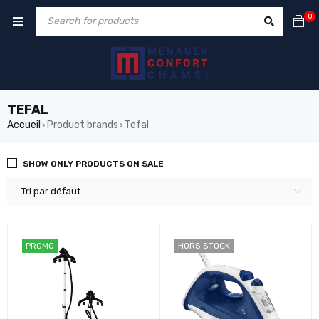
0
TEFAL
Accueil
Product brands
Tefal
›
›
SHOW ONLY PRODUCTS ON SALE
Tri par défaut
PROMO
HORS STOCK