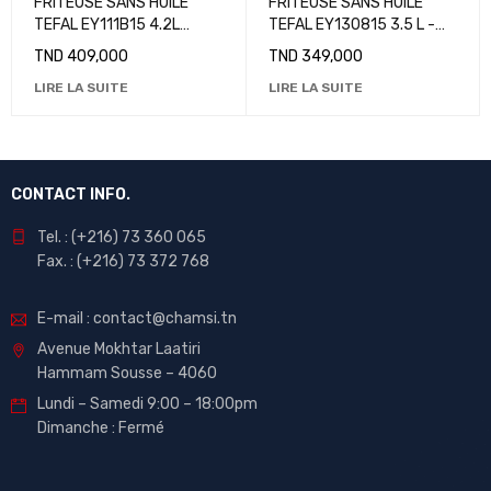
FRITEUSE SANS HUILE
FRITEUSE SANS HUILE
TEFAL EY111B15 4.2L
TEFAL EY130815 3.5 L -
ULTRA FRY GRIS
NOIR
TND
409,000
TND
349,000
LIRE LA SUITE
LIRE LA SUITE
CONTACT INFO.
Tel. : (+216) 73 360 065
Fax. : (+216) 73 372 768
E-mail : contact@chamsi.tn
Avenue Mokhtar Laatiri
Hammam Sousse – 4060
Lundi – Samedi 9:00 – 18:00pm
Dimanche : Fermé