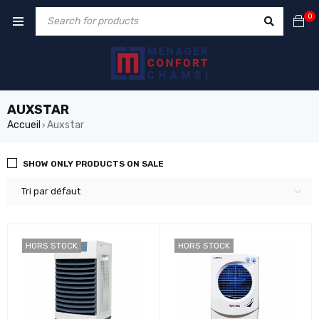
0
AUXSTAR
Accueil
Auxstar
›
SHOW ONLY PRODUCTS ON SALE
Tri par défaut
HORS STOCK
HORS STOCK