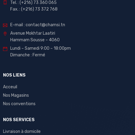
Tel. : (+216) 73 360 065
Fax. : (+216) 73 372 768
E-mail : contact@chamsi.tn
Avenue Mokhtar Laatiri
Hammam Sousse – 4060
Lundi – Samedi 9:00 – 18:00pm
Dimanche : Fermé
NOS LIENS
Acceuil
Nos Magasins
Nos conventions
NOS SERVICES
Livraison à domicile