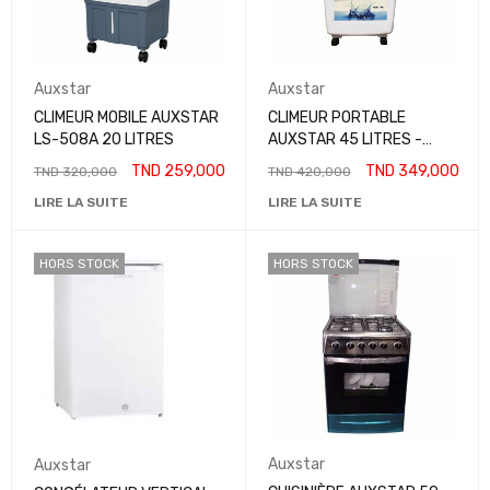
Auxstar
Auxstar
CLIMEUR MOBILE AUXSTAR
CLIMEUR PORTABLE
LS-508A 20 LITRES
AUXSTAR 45 LITRES -
BLANC
TND
259,000
TND
349,000
TND
320,000
TND
420,000
LIRE LA SUITE
LIRE LA SUITE
HORS STOCK
HORS STOCK
Auxstar
Auxstar