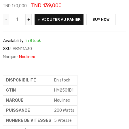
TND
139,000
TND
170,000
AJOUTER AU PANIER
BUY NOW
Availability:
In Stock
SKU:
ABM11A30
Marque :
Moulinex
DISPONIBILITÉ
En stock
GTIN
HM2501B1
MARQUE
Moulinex
PUISSANCE
200 Watts
NOMBRE DE VITESSES
5 Vitesse