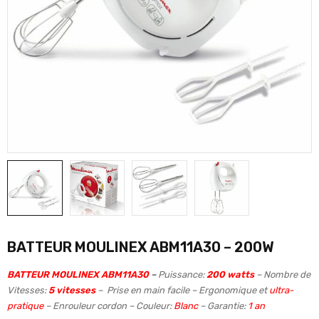
BATTEUR MOULINEX ABM11A30 – 200W
BATTEUR MOULINEX ABM11A30
–
Puissance:
200 watts
– Nombre de
Vitesses:
5 vitesses
– Prise en main facile
– Ergonomique et
ultra-
pratique
– Enrouleur cordon – Couleur:
Blanc
– Garantie:
1 an