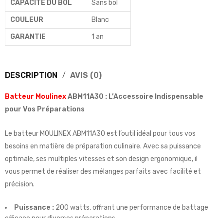
CAPACITÉ DU BOL
Sans bol
COULEUR
Blanc
GARANTIE
1 an
DESCRIPTION
AVIS (0)
Batteur Moulinex
ABM11A30 : L’Accessoire Indispensable
pour Vos Préparations
Le batteur MOULINEX ABM11A30 est l’outil idéal pour tous vos
besoins en matière de préparation culinaire. Avec sa puissance
optimale, ses multiples vitesses et son design ergonomique, il
vous permet de réaliser des mélanges parfaits avec facilité et
précision.
Puissance :
200 watts, offrant une performance de battage