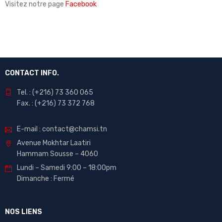
Visitez notre page
Facebook
CONTACT INFO.
Tel. : (+216) 73 360 065
Fax. : (+216) 73 372 768
E-mail : contact@chamsi.tn
Avenue Mokhtar Laatiri
Hammam Sousse – 4060
Lundi – Samedi 9:00 – 18:00pm
Dimanche : Fermé
NOS LIENS