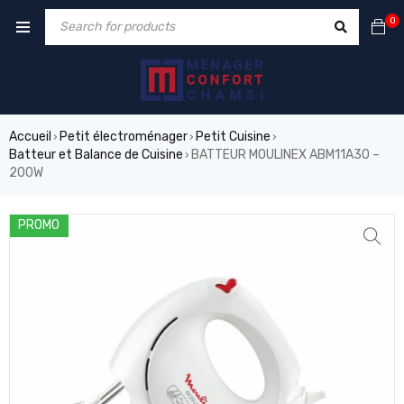
0
Accueil
Petit électroménager
Petit Cuisine
›
›
›
Batteur et Balance de Cuisine
BATTEUR MOULINEX ABM11A30 –
›
200W
PROMO