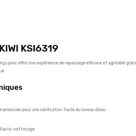
 KIWI KSI6319
onçu pour offrir une expérience de repassage efficace et agréable gr
que
niques
ranslucide pour une vérification facile du niveau d’eau
d’auto-nettoyage