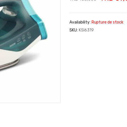
Availability:
Rupture de stock
SKU:
KSI6319