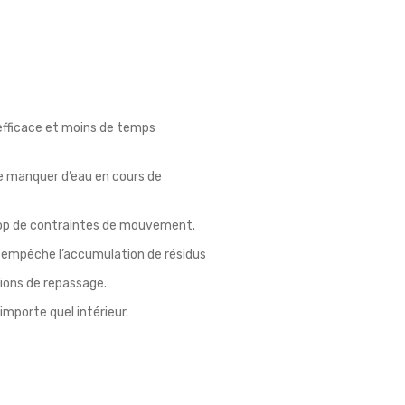
efficace et moins de temps
de manquer d’eau en cours de
rop de contraintes de mouvement.
t empêche l’accumulation de résidus
sions de repassage.
importe quel intérieur.