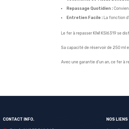
Repassage Quotidien :
Convient
Entretien Facile :
La fonction d
Le fer à repasser KIWI KSI6319 se d
Sa capacité de réservoir de 250 ml e
Avec une garantie d’un an, ce fer à r
CONTACT INFO.
NOS LIENS