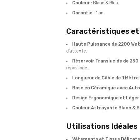
Couleur :
Blanc & Bleu
Garantie :
1 an
Caractéristiques e
Haute Puissance de 2200 Watt
d’attente.
Réservoir Translucide de 250 
repassage.
Longueur de Câble de 1 Mètre 
Base en Céramique avec Auto
Design Ergonomique et Léger 
Couleur Attrayante Blanc & Bl
Utilisations Idéales
Vêtements et Tissus Délicats 