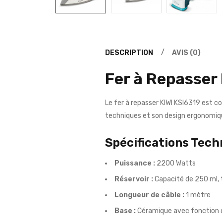
DESCRIPTION
AVIS (0)
Fer à Repasser
Le fer à repasser KIWI KSI6319 est c
techniques et son design ergonomi
Spécifications Tech
Puissance :
2200 Watts
Réservoir :
Capacité de 250 ml, t
Longueur de câble :
1 mètre
Base :
Céramique avec fonction 