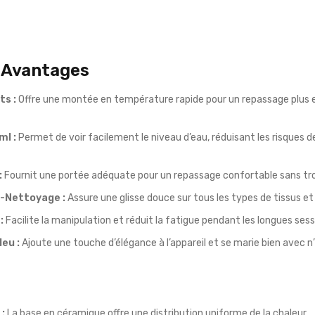
t Avantages
s :
Offre une montée en température rapide pour un repassage plus 
ml :
Permet de voir facilement le niveau d’eau, réduisant les risques 
:
Fournit une portée adéquate pour un repassage confortable sans t
-Nettoyage :
Assure une glisse douce sur tous les types de tissus e
:
Facilite la manipulation et réduit la fatigue pendant les longues ses
eu :
Ajoute une touche d’élégance à l’appareil et se marie bien avec n’
:
La base en céramique offre une distribution uniforme de la chaleur