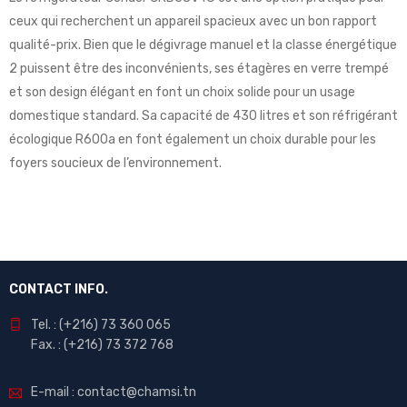
ceux qui recherchent un appareil spacieux avec un bon rapport
qualité-prix. Bien que le dégivrage manuel et la classe énergétique
2 puissent être des inconvénients, ses étagères en verre trempé
et son design élégant en font un choix solide pour un usage
domestique standard. Sa capacité de 430 litres et son réfrigérant
écologique R600a en font également un choix durable pour les
foyers soucieux de l’environnement.
CONTACT INFO.
Tel. : (+216) 73 360 065
Fax. : (+216) 73 372 768
E-mail : contact@chamsi.tn