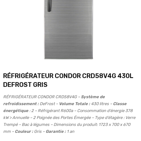
RÉFRIGÉRATEUR CONDOR CRD58V4G 430L
DEFROST GRIS
RÉFRIGÉRATEUR CONDOR CRD58V4G –
Système de
refroidissement :
DeFrost –
Volume Totale :
430 litres –
Classe
énergétique
: 2 – Réfrigérant R600a – Consommation d’énergie 378
kW > Annuelle – 2 Poignée des Portes Émergée – Type d’étagère : Verre
Trempé – Bac à légumes – Dimensions du produit: 1723 x 700 x 670
mm –
Couleur :
Gris –
Garantie :
1 an