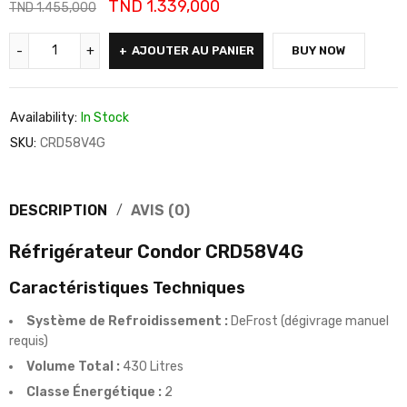
TND
1.339,000
TND
1.455,000
AJOUTER AU PANIER
BUY NOW
Availability:
In Stock
SKU:
CRD58V4G
DESCRIPTION
AVIS (0)
Réfrigérateur Condor
CRD58V4G
Caractéristiques Techniques
Système de Refroidissement :
DeFrost (dégivrage manuel
requis)
Volume Total :
430 Litres
Classe Énergétique :
2