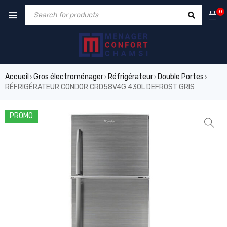
0
Accueil
Gros électroménager
Réfrigérateur
Double Portes
›
›
›
›
RÉFRIGÉRATEUR CONDOR CRD58V4G 430L DEFROST GRIS
PROMO