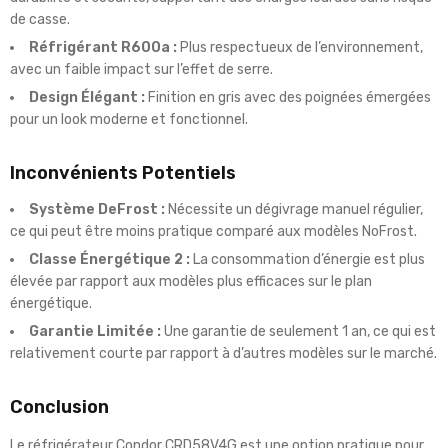
de casse.
Réfrigérant R600a :
Plus respectueux de l’environnement,
avec un faible impact sur l’effet de serre.
Design Élégant :
Finition en gris avec des poignées émergées
pour un look moderne et fonctionnel.
Inconvénients Potentiels
Système DeFrost :
Nécessite un dégivrage manuel régulier,
ce qui peut être moins pratique comparé aux modèles NoFrost.
Classe Énergétique 2 :
La consommation d’énergie est plus
élevée par rapport aux modèles plus efficaces sur le plan
énergétique.
Garantie Limitée :
Une garantie de seulement 1 an, ce qui est
relativement courte par rapport à d’autres modèles sur le marché.
Conclusion
Le réfrigérateur Condor CRD58V4G est une option pratique pour