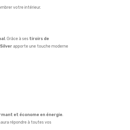
mbrer votre intérieur.
mal
. Grâce à ses
tiroirs de
 Silver
apporte une touche moderne
ormant et économe en énergie
.
 saura répondre à toutes vos