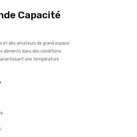
de Capacité
es et des amateurs de grand espace
vos aliments dans des conditions
, garantissant une température
?
e.
.