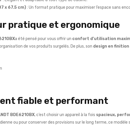
87 x 67.5 cm)
: Un format pratique pour maximiser l’espace sans enco
ur pratique et ergonomique
6210BX
a été pensé pour vous offrir un
confort d’utilisation maxi
e l’organisation de vos produits surgelés. De plus, son
design en finition
cm
ent fiable et performant
ANDT BDE6210BX
, c’est choisir un appareil à la fois
spacieux, perf
tidienne ou pour conserver des provisions sur le long terme, ce modèle