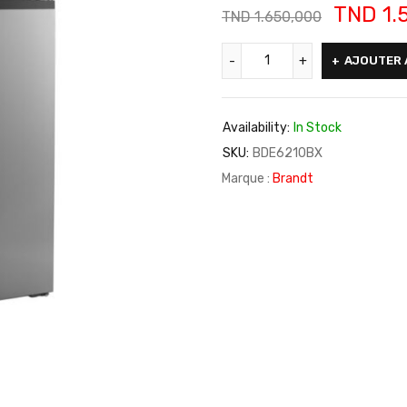
TND
1.
TND
1.650,000
AJOUTER 
Availability:
In Stock
SKU:
BDE6210BX
Marque :
Brandt