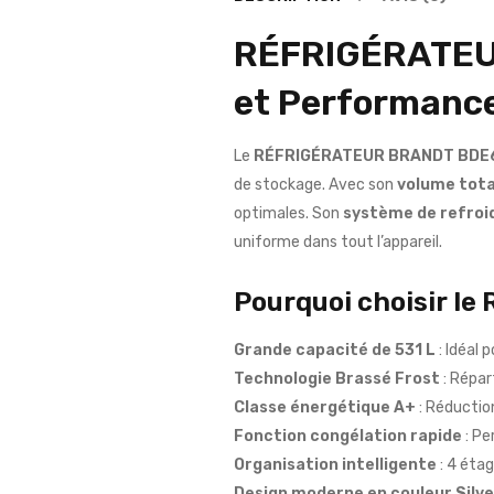
RÉFRIGÉRATEU
et Performance
Le
RÉFRIGÉRATEUR BRANDT BDE
de stockage. Avec son
volume total
optimales. Son
système de refroi
uniforme dans tout l’appareil.
Pourquoi choisir 
Grande capacité de 531 L
: Idéal 
Technologie Brassé Frost
: Répar
Classe énergétique A+
: Réductio
Fonction congélation rapide
: Pe
Organisation intelligente
: 4 étag
Design moderne en couleur Silve