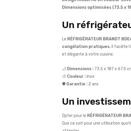
Dimensions optimisées (73.5 x 1
Un réfrigérate
Le
RÉFRIGÉRATEUR BRANDT BDE
congélation pratiques
, il facilit
et élégante à votre cuisine.
📐
Dimensions :
73.5 x 187 x 67.5 
🎨
Couleur :
Inox
🛡️
Garantie :
2 ans
Un investissem
Opter pour le
RÉFRIGÉRATEUR BR
Que ce soit pour une utilisation quo
attentes.