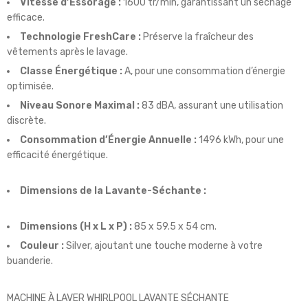
Vitesse d’Essorage :
1600 tr/min, garantissant un séchage
efficace.
Technologie FreshCare :
Préserve la fraîcheur des
vêtements après le lavage.
Classe Énergétique :
A, pour une consommation d’énergie
optimisée.
Niveau Sonore Maximal :
83 dBA, assurant une utilisation
discrète.
Consommation d’Énergie Annuelle :
1496 kWh, pour une
efficacité énergétique.
Dimensions de la Lavante-Séchante :
Dimensions (H x L x P) :
85 x 59.5 x 54 cm.
Couleur :
Silver, ajoutant une touche moderne à votre
buanderie.
MACHINE À LAVER WHIRLPOOL LAVANTE SÉCHANTE