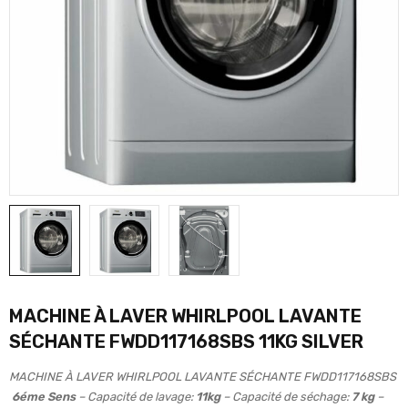
MACHINE À LAVER WHIRLPOOL LAVANTE
SÉCHANTE FWDD117168SBS 11KG SILVER
MACHINE À LAVER WHIRLPOOL LAVANTE SÉCHANTE FWDD117168SBS
6éme Sens
– Capacité de lavage:
11kg
– Capacité de séchage:
7 kg
–