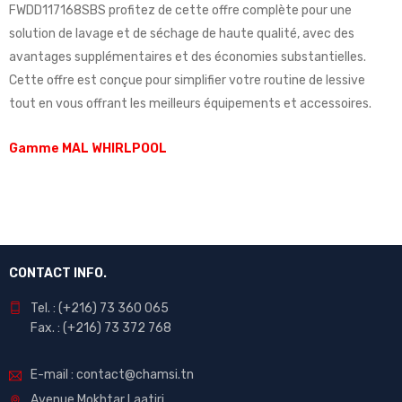
FWDD117168SBS profitez de cette offre complète pour une
solution de lavage et de séchage de haute qualité, avec des
avantages supplémentaires et des économies substantielles.
Cette offre est conçue pour simplifier votre routine de lessive
tout en vous offrant les meilleurs équipements et accessoires.
Gamme MAL WHIRLPOOL
CONTACT INFO.
Tel. : (+216) 73 360 065
Fax. : (+216) 73 372 768
E-mail : contact@chamsi.tn
Avenue Mokhtar Laatiri