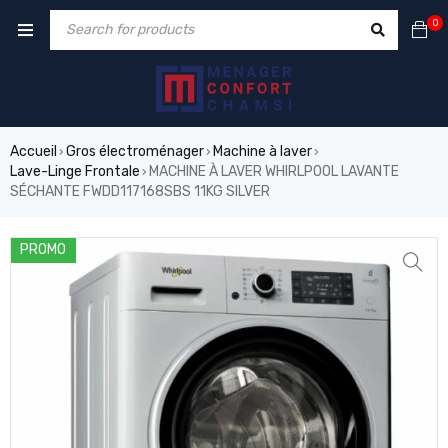
0
Accueil
Gros électroménager
Machine à laver
›
›
›
Lave-Linge Frontale
MACHINE À LAVER WHIRLPOOL LAVANTE
›
SÉCHANTE FWDD117168SBS 11KG SILVER
PROMO