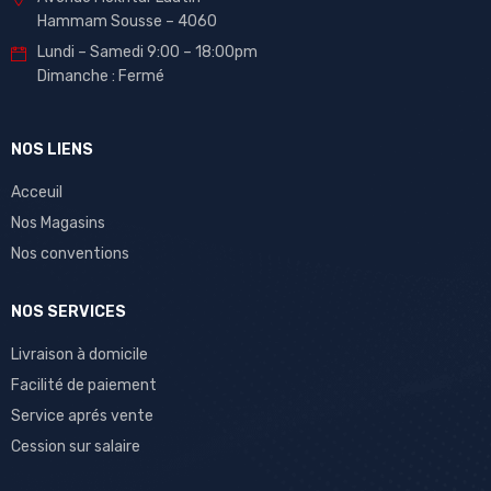
Hammam Sousse – 4060
Lundi – Samedi 9:00 – 18:00pm
Dimanche : Fermé
NOS LIENS
Acceuil
Nos Magasins
Nos conventions
NOS SERVICES
Livraison à domicile
Facilité de paiement
Service aprés vente
Cession sur salaire