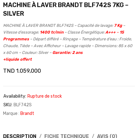
MACHINE À LAVER BRANDT BLF742S 7KG –
SILVER
MACHINE À LAVER BRANDT BLF742S – Capacité de lavage:
7 Kg
–
Vitesse d’essorage:
1400 tr/min
– Classe Énergétique:
A+++
–
15
Programmes
– Départ différé – Rinçage – Température d’eau : Froide,
Chaude, Tiède – Avec Afficheur – Lavage rapide – Dimensions: 85 x 60
x 60 cm – Couleur: Silver –
Garantie: 2 ans
+liquide offert
TND
1.059,000
Availability:
Rupture de stock
SKU:
BLF742S
Marque :
Brandt
DESCRIPTION
FICHE TECHNIQUE
AVIS (0)