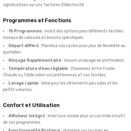
significatives sur vos factures d’électricité.
Programmes et Fonctions
15 Programmes
: Inclut des options pour différents textiles,
niveaux de salissure et besoins spécifiques.
Départ différé
: Planifiez vos cycles pour plus de flexibilité au
quotidien.
Rinçage Supplémentaire
: Assure un lavage en profondeur.
Température d’eau réglable
: Choisissez entre Froide,
Chaude ou Tiède selon vos préférences et vos textiles.
Lavage rapide
: Idéal pour les vêtements peu sales et les
petits volumes.
Confort et Utilisation
Afficheur Intégré
: Interface simple pour un contrôle intuitif
de vos programmes.
Fonctionnalité Pratique
: Optimise vos lavages en