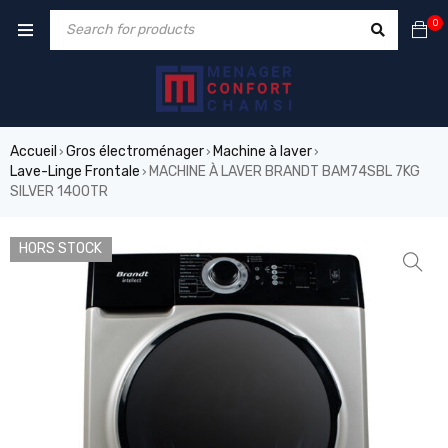
0
Accueil
Gros électroménager
Machine à laver
›
›
›
Lave-Linge Frontale
MACHINE À LAVER BRANDT BAM74SBL 7KG
›
SILVER 1400TR
HORS STOCK