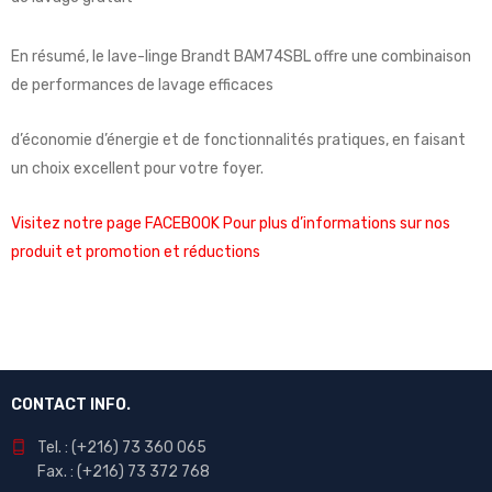
En résumé, le lave-linge Brandt BAM74SBL offre une combinaison
de performances de lavage efficaces
d’économie d’énergie et de fonctionnalités pratiques, en faisant
un choix excellent pour votre foyer.
Visitez notre page FACEBOOK Pour plus d’informations sur nos
produit et promotion et réductions
CONTACT INFO.
Tel. : (+216) 73 360 065
Fax. : (+216) 73 372 768