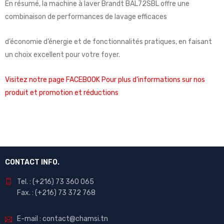
En résumé, la machine à laver Brandt BAL72SBL offre une
combinaison de performances de lavage efficaces
d’économie d’énergie et de fonctionnalités pratiques, en faisant
un choix excellent pour votre foyer.
Visitez notre page FACEBOOK Pour plus d’informations sur nos
produit et promotion et réductions
CONTACT INFO.
Tel. : (+216) 73 360 065
Fax. : (+216) 73 372 768
E-mail : contact@chamsi.tn