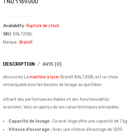
TND
1.169,000
Availability:
Rupture de stock
SKU:
BAL72SBL
Marque :
Brandt
DESCRIPTION
AVIS (0)
découvrez La
machine à laver
Brandt BAL72SBL est un choix
remarquable pour les besoins de lavage au quotidien
offrant des performances fiables et des fonctionnalités
avancées. Voici un aperçu de ses caractéristiques principales :
Capacité de lavage :
Ce lave-linge offre une capacité de 7 kg
Vitesse d’essorage :
Avec une vitesse d’essorage de 1200