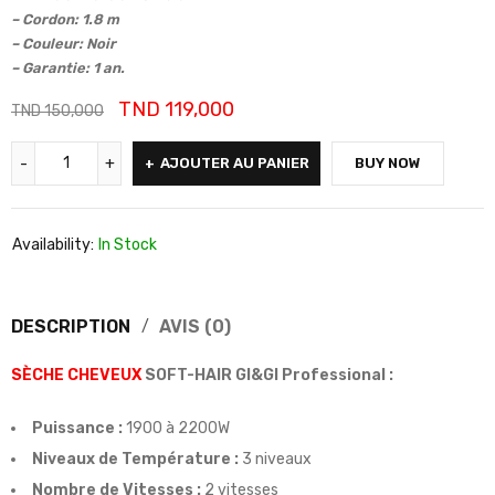
– Cordon: 1.8 m
– Couleur: Noir
– Garantie: 1 an.
TND
119,000
TND
150,000
AJOUTER AU PANIER
BUY NOW
Availability:
In Stock
DESCRIPTION
AVIS (0)
SÈCHE CHEVEUX
SOFT-HAIR GI&GI Professional :
Puissance :
1900 à 2200W
Niveaux de Température :
3 niveaux
Nombre de Vitesses :
2 vitesses