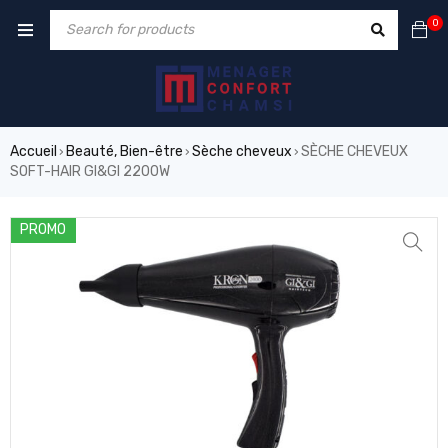
0
Accueil
Beauté, Bien-être
Sèche cheveux
SÈCHE CHEVEUX
›
›
›
SOFT-HAIR GI&GI 2200W
PROMO