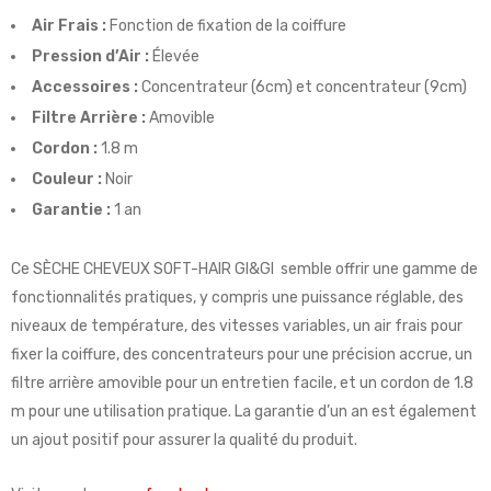
Air Frais :
Fonction de fixation de la coiffure
Pression d’Air :
Élevée
Accessoires :
Concentrateur (6cm) et concentrateur (9cm)
Filtre Arrière :
Amovible
Cordon :
1.8 m
Couleur :
Noir
Garantie :
1 an
Ce SÈCHE CHEVEUX SOFT-HAIR GI&GI semble offrir une gamme de
fonctionnalités pratiques, y compris une puissance réglable, des
niveaux de température, des vitesses variables, un air frais pour
fixer la coiffure, des concentrateurs pour une précision accrue, un
filtre arrière amovible pour un entretien facile, et un cordon de 1.8
m pour une utilisation pratique. La garantie d’un an est également
un ajout positif pour assurer la qualité du produit.