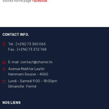
Visitez notre page
facebook
CONTACT INFO.
Tel. : (+216) 73 360 065
Fax. : (+216) 73 372 768
E-mail : contact@chamsi.tn
Avenue Mokhtar Laatiri
Hammam Sousse – 4060
Lundi – Samedi 9:00 – 18:00pm
Dimanche : Fermé
NOS LIENS