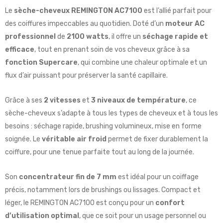
Le
sèche-cheveux REMINGTON AC7100
est l’allié parfait pour
des coiffures impeccables au quotidien. Doté d’un
moteur AC
professionnel
de
2100 watts
, il offre un
séchage rapide et
efficace
, tout en prenant soin de vos cheveux grâce à sa
fonction Supercare
, qui combine une chaleur optimale et un
flux d’air puissant pour préserver la santé capillaire.
Grâce à ses
2 vitesses
et
3 niveaux de température
, ce
sèche-cheveux s’adapte à tous les types de cheveux et à tous les
besoins : séchage rapide, brushing volumineux, mise en forme
soignée. Le
véritable air froid
permet de fixer durablement la
coiffure, pour une tenue parfaite tout au long de la journée.
Son
concentrateur fin de 7 mm
est idéal pour un coiffage
précis, notamment lors de brushings ou lissages. Compact et
léger, le REMINGTON AC7100 est conçu pour un
confort
d’utilisation optimal
, que ce soit pour un usage personnel ou