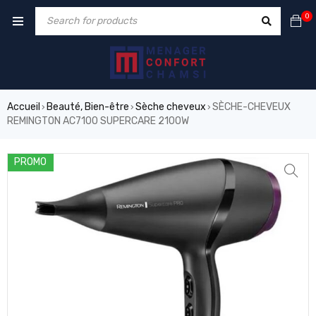
0
Accueil
Beauté, Bien-être
Sèche cheveux
SÈCHE-CHEVEUX
›
›
›
REMINGTON AC7100 SUPERCARE 2100W
PROMO