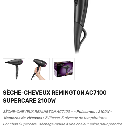
SÈCHE-CHEVEUX REMINGTON AC7100
SUPERCARE 2100W
SÈCHE-CHEVEUX REMINGTON AC7100 – –
Puissance
: 2100W –
Nombres de vitesses
: 2Vitesse, 3 niveaux de températures –
Fonction Supercare : séchage rapide à une chaleur saine pour prendre