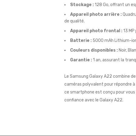
Stockage :
128 Go, offrant un es
Appareil photo arrière :
Quadru
de qualité.
Appareil photo frontal :
13 MP p
Batterie :
5000 mAh Lithium-ion
Couleurs disponibles :
Noir, Bla
Garantie :
1 an, assurant la tranqu
Le Samsung Galaxy A22 combine des
caméras polyvalent pour répondre à 
ce smartphone est conçu pour vous of
confiance avec le Galaxy A22.