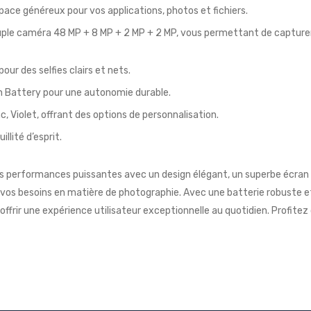
pace généreux pour vos applications, photos et fichiers.
ple caméra 48 MP + 8 MP + 2 MP + 2 MP, vous permettant de capturer 
our des selfies clairs et nets.
 Battery pour une autonomie durable.
nc, Violet, offrant des options de personnalisation.
illité d’esprit.
 performances puissantes avec un design élégant, un superbe écran
vos besoins en matière de photographie. Avec une batterie robuste 
frir une expérience utilisateur exceptionnelle au quotidien. Profite