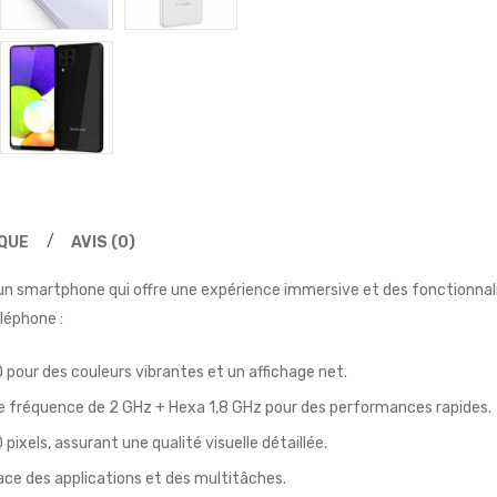
IQUE
AVIS (0)
n smartphone qui offre une expérience immersive et des fonctionnali
léphone :
our des couleurs vibrantes et un affichage net.
 fréquence de 2 GHz + Hexa 1,8 GHz pour des performances rapides.
pixels, assurant une qualité visuelle détaillée.
ace des applications et des multitâches.