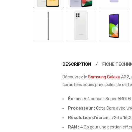
DESCRIPTION
FICHE TECHN
Découvrez le
Samsung Galaxy
A22, u
caractéristiques principales de ce té
Écran :
6,4 pouces Super AMOLED p
Processeur :
Octa Core avec une
Résolution d’écran :
720 x 1600 
RAM :
4 Go pour une gestion effic