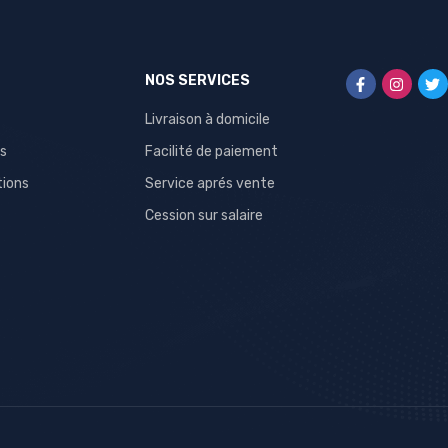
NOS SERVICES
Livraison à domicile
s
Facilité de paiement
tions
Service aprés vente
Cession sur salaire