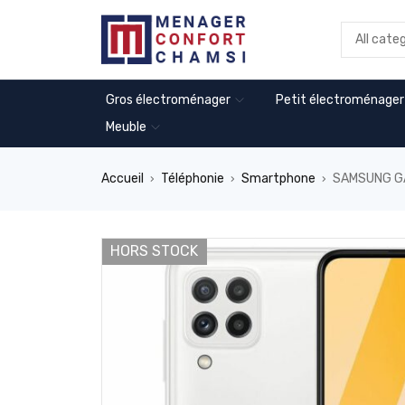
Gros électroménager
Petit électroménager
Meuble
Accueil
Téléphonie
Smartphone
SAMSUNG G
›
›
›
HORS STOCK