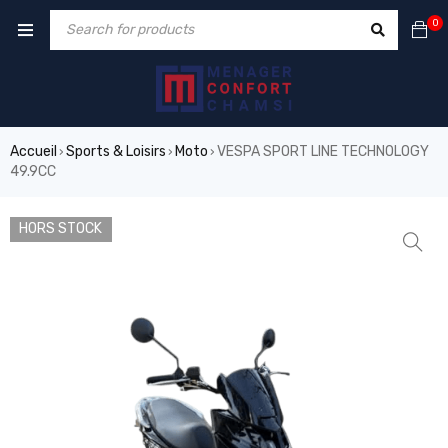
0
Accueil
Sports & Loisirs
Moto
VESPA SPORT LINE TECHNOLOGY
›
›
›
49.9CC
HORS STOCK