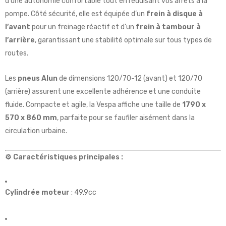
d’une autonomie confortable tout en réduisant vos arrêts à la
pompe. Côté sécurité, elle est équipée d’un
frein à disque à
l’avant
pour un freinage réactif et d’un
frein à tambour à
l’arrière
, garantissant une stabilité optimale sur tous types de
routes.
Les
pneus Alun
de dimensions 120/70-12 (avant) et 120/70
(arrière) assurent une excellente adhérence et une conduite
fluide. Compacte et agile, la Vespa affiche une taille de
1790 x
570 x 860 mm
, parfaite pour se faufiler aisément dans la
circulation urbaine.
⚙️ Caractéristiques principales :
Cylindrée moteur
: 49,9cc