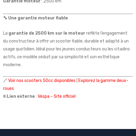
Garantie moteur
: 2500 km
🔧 Une garantie moteur fiable
La
garantie de 2500 km sur le moteur
reflète l’engagement
du constructeur à offrir un scooter fiable, durable et adapté à un
usage quotidien. Idéal pour les jeunes conducteurs ou les citadins
actifs, ce modèle séduit par sa simplicité et son esthétique
moderne.
🔗
Voir nos scooters 50cc disponibles
|
Explorez la gamme deux-
roues
🌐
Lien externe
:
Vespa – Site officiel