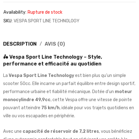
Availability:
Rupture de stock
SKU:
VESPA SPORT LINE TECHNOLOGY
DESCRIPTION
AVIS (0)
🛵 Vespa Sport Line Technology – Style,
performance et efficacité au quotidien
La
Vespa Sport Line Technology
est bien plus qu’un simple
scooter 50cc. Elle incarne un parfait équilibre entre design sportif,
performance urbaine et fiabilité mécanique. Dotée d’un
moteur
monocylindre 49,9cc
, cette Vespa offre une vitesse de pointe
pouvant atteindre
75 km/h
, idéale pour vos trajets quotidiens en
ville ou vos escapades en périphérie.
Avec une
capacité de réservoir de 7,2 litres
, vous bénéficiez