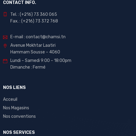
CONTACT INFO.
Tel. : (+216) 73 360 065
Fax. : (+216) 73 372 768
E-mail : contact@chamsi.tn
Avenue Mokhtar Laatiri
Hammam Sousse – 4060
Lundi – Samedi 9:00 – 18:00pm
Dimanche : Fermé
NOS LIENS
Acceuil
Nos Magasins
Nos conventions
NOS SERVICES