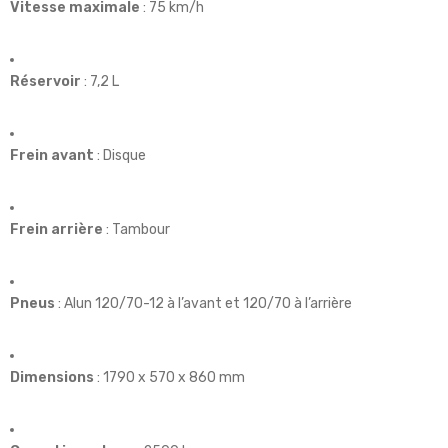
Vitesse maximale
: 75 km/h
Réservoir
: 7,2 L
Frein avant
: Disque
Frein arrière
: Tambour
Pneus
: Alun 120/70-12 à l’avant et 120/70 à l’arrière
Dimensions
: 1790 x 570 x 860 mm