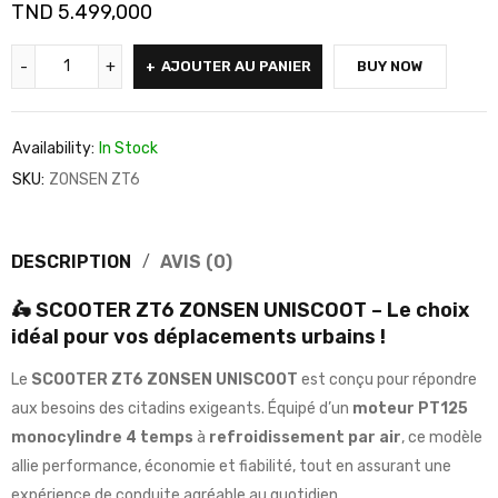
TND
5.499,000
AJOUTER AU PANIER
BUY NOW
Availability:
In Stock
SKU:
ZONSEN ZT6
DESCRIPTION
AVIS (0)
🛵 SCOOTER ZT6 ZONSEN UNISCOOT – Le choix
idéal pour vos déplacements urbains !
Le
SCOOTER ZT6 ZONSEN UNISCOOT
est conçu pour répondre
aux besoins des citadins exigeants. Équipé d’un
moteur PT125
monocylindre 4 temps
à
refroidissement par air
, ce modèle
allie performance, économie et fiabilité, tout en assurant une
expérience de conduite agréable au quotidien.