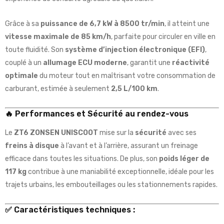
Grâce à sa
puissance de 6,7 kW à 8500 tr/min
, il atteint une
vitesse maximale de 85 km/h
, parfaite pour circuler en ville en
toute fluidité. Son
système d’injection électronique (EFI)
,
couplé à un
allumage ECU moderne
, garantit une
réactivité
optimale
du moteur tout en maîtrisant votre consommation de
carburant, estimée à seulement
2,5 L/100 km
.
🔥 Performances et Sécurité au rendez-vous
Le
ZT6 ZONSEN UNISCOOT
mise sur la
sécurité
avec ses
freins à disque
à l’avant et à l’arrière, assurant un freinage
efficace dans toutes les situations. De plus, son
poids léger de
117 kg
contribue à une maniabilité exceptionnelle, idéale pour les
trajets urbains, les embouteillages ou les stationnements rapides.
✅ Caractéristiques techniques :