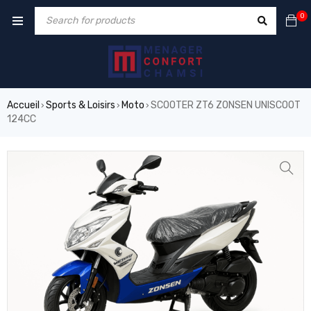
0
Accueil
Sports & Loisirs
Moto
SCOOTER ZT6 ZONSEN UNISCOOT
›
›
›
124CC