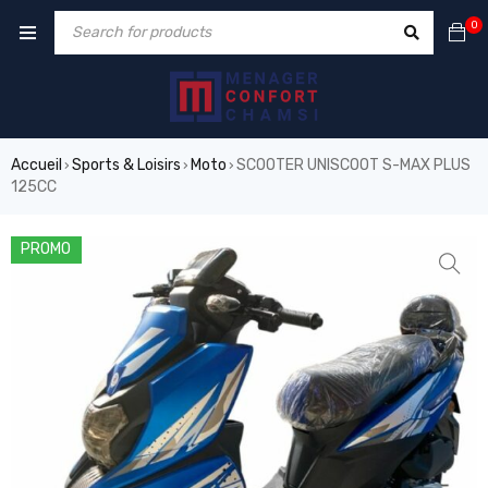
0
Accueil
Sports & Loisirs
Moto
SCOOTER UNISCOOT S-MAX PLUS
›
›
›
125CC
PROMO