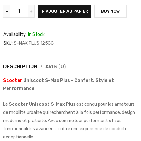
AJOUTER AU PANIER
BUY NOW
Availability:
In Stock
SKU:
S-MAX PLUS 125CC
DESCRIPTION
AVIS (0)
Scooter
Uniscoot S-Max Plus – Confort, Style et
Performance
Le
Scooter Uniscoot S-Max Plus
est conçu pour les amateurs
de mobilité urbaine qui recherchent à la fois performance, design
moderne et praticité. Avec son moteur performant et ses
fonctionnalités avancées, il offre une expérience de conduite
exceptionnelle.