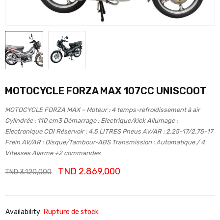
MOTOCYCLE FORZA MAX 107CC UNISCOOT
MOTOCYCLE FORZA MAX – Moteur : 4 temps-refroidissement à air
Cylindrée : 110 cm3 Démarrage : Electrique/kick Allumage :
Electronique CDI Réservoir : 4.5 LITRES Pneus AV/AR : 2.25-17/2.75-17
Frein AV/AR : Disque/Tambour-ABS Transmission : Automatique / 4
Vitesses Alarme +2 commandes
TND
2.869,000
TND
3.120,000
Availability:
Rupture de stock