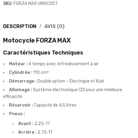
SKU:
FORZA MAX UNISCOOT
DESCRIPTION
AVIS (0)
Motocycle
FORZA MAX
Caractéristiques Techniques
Moteur :
4 temps avec refroidissement à air
Cylindrée :
110 cm³
Démarrage :
Double option – Électrique et Kick
Allumage :
Système électronique CDI pour une meilleure
efficacité
Réservoir :
Capacité de 4,5 litres
Pneus :
Avant :
2.25-17
Arrière :
2.75-17