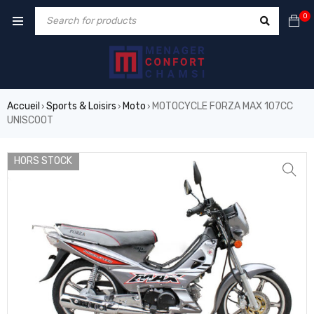
0
Accueil
Sports & Loisirs
Moto
MOTOCYCLE FORZA MAX 107CC
›
›
›
UNISCOOT
HORS STOCK