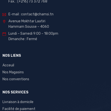
Fax. : (+216) 73 372 768
E-mail : contact@chamsi.tn
Avenue Mokhtar Laatiri
Hammam Sousse – 4060
Lundi – Samedi 9:00 – 18:00pm
Dimanche : Fermé
NOS LIENS
Acceuil
Nos Magasins
Nos conventions
NOS SERVICES
Livraison à domicile
Facilité de paiement