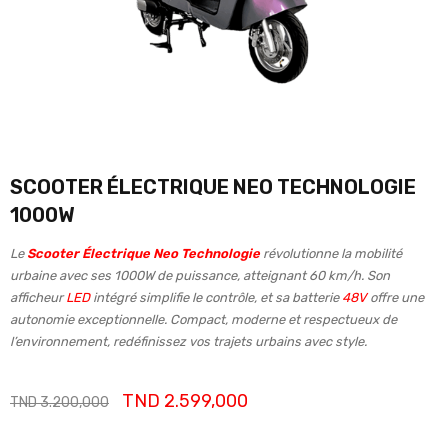
SCOOTER ÉLECTRIQUE NEO TECHNOLOGIE
1000W
Le
Scooter Électrique Neo Technologie
révolutionne la mobilité
urbaine avec ses 1000W de puissance, atteignant 60 km/h. Son
afficheur
LED
intégré simplifie le contrôle, et sa batterie
48V
offre une
autonomie exceptionnelle. Compact, moderne et respectueux de
l’environnement, redéfinissez vos trajets urbains avec style.
TND
2.599,000
TND
3.200,000