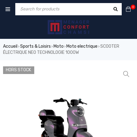
0
Accueil
Sports & Loisirs
Moto
Moto electrique
SCOOTER
›
›
›
›
ÉLECTRIQUE NEO TECHNOLOGIE 1000W
HORS STOCK