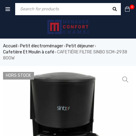
0
Accueil
Petit électroménager
Petit déjeuner
›
›
›
Cafetière Et Moulin à café
CAFETIÉRE FILTRE SINBO SCM-2938
›
800W
HORS STOCK