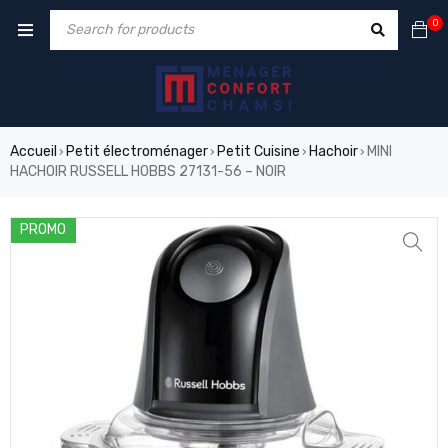
0
Accueil
Petit électroménager
Petit Cuisine
Hachoir
MINI
›
›
›
›
HACHOIR RUSSELL HOBBS 27131-56 – NOIR
PROMO