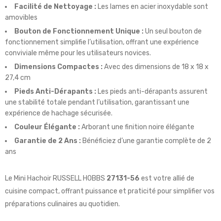
Facilité de Nettoyage :
Les lames en acier inoxydable sont
amovibles
Bouton de Fonctionnement Unique :
Un seul bouton de
fonctionnement simplifie l’utilisation, offrant une expérience
conviviale même pour les utilisateurs novices.
Dimensions Compactes :
Avec des dimensions de 18 x 18 x
27,4 cm
Pieds Anti-Dérapants :
Les pieds anti-dérapants assurent
une stabilité totale pendant l’utilisation, garantissant une
expérience de hachage sécurisée.
Couleur Élégante :
Arborant une finition noire élégante
Garantie de 2 Ans :
Bénéficiez d’une garantie complète de 2
ans
Le Mini Hachoir RUSSELL HOBBS
27131-56
est votre allié de
cuisine compact, offrant puissance et praticité pour simplifier vos
préparations culinaires au quotidien.