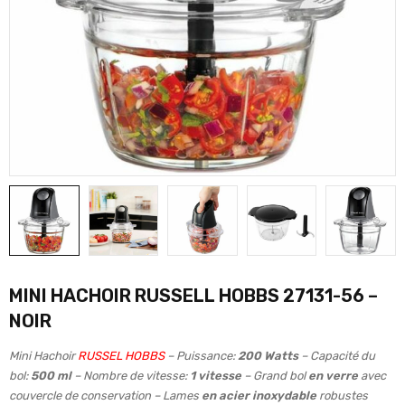
MINI HACHOIR RUSSELL HOBBS 27131-56 –
NOIR
Mini Hachoir
RUSSEL HOBBS
– Puissance:
200 Watts
– Capacité du
bol:
500 ml
– Nombre de vitesse:
1 vitesse
– Grand
bol
en verre
avec
couvercle de conservation – Lames
en acier inoxydable
robustes