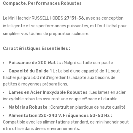
Compacte, Performances Robustes
Le Mini Hachoir RUSSELL HOBBS
27131-56
, avec sa conception
intelligente et ses performances puissantes, est l’outil idéal pour
simplifier vos tâches de préparation culinaire.
Caractéristiques Essentielles :
Puissance de 200 Watts :
Malgré sa taille compacte
Capacité du Bol de 1 L :
Le bol d’une capacité de 1 L peut
hacher jusqu’à 500 ml d’ingrédients, adapté aux besoins de
petites à moyennes préparations.
Lames en Acier Inoxydable Robustes :
Les lames en acier
inoxydable robustes assurent une coupe efficace et durable
Matériau Robuste :
Construit en plastique de haute qualité
Alimentation 220-240 V, Fréquences 50-60 Hz :
Compatible avec les alimentations standard, ce mini hachoir peut
être utilisé dans divers environnements.