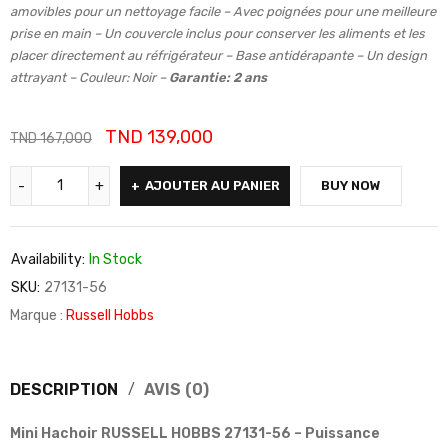
amovibles pour un nettoyage facile – Avec poignées pour une meilleure
prise en main – Un couvercle inclus pour conserver les aliments et les
placer directement au réfrigérateur – Base antidérapante – Un design
attrayant – Couleur: Noir –
Garantie: 2 ans
TND
139,000
TND
167,000
AJOUTER AU PANIER
BUY NOW
Availability:
In Stock
SKU:
27131-56
Marque :
Russell Hobbs
DESCRIPTION
AVIS (0)
Mini Hachoir RUSSELL HOBBS 27131-56 – Puissance