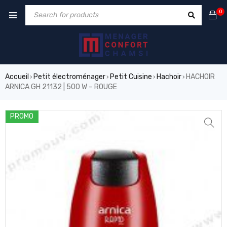
0
Accueil
Petit électroménager
Petit Cuisine
Hachoir
HACHOIR
›
›
›
›
ARNICA GH 21132 | 500 W – ROUGE
PROMO