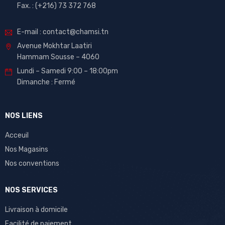
Fax. : (+216) 73 372 768
E-mail : contact@chamsi.tn
Avenue Mokhtar Laatiri
Hammam Sousse – 4060
Lundi – Samedi 9:00 – 18:00pm
Dimanche : Fermé
NOS LIENS
Acceuil
Nos Magasins
Nos conventions
NOS SERVICES
Livraison à domicile
Facilité de paiement