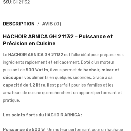
SKU:
GH21132
DESCRIPTION
AVIS (0)
HACHOIR ARNICA GH 21132 – Puissance et
Précision en Cuisine
Le
HACHOIR ARNICA GH 21132
est l’allié idéal pour préparer vos
ingrédients rapidement et efficacement. Doté d’un moteur
puissant de
500 Watts
, il vous permet de
hachoir, mixer et
découper
vos aliments en quelques secondes. Grâce à sa
capacité de 1,2 litre
, il est parfait pour les familles et les
amateurs de cuisine qui recherchent un appareil performant et
pratique.
Les points forts du HACHOIR ARNICA :
Puissance de 500 W
: Un moteur performant pour un hachage