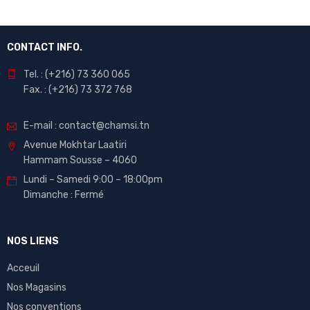
CONTACT INFO.
Tel. : (+216) 73 360 065
Fax. : (+216) 73 372 768
E-mail : contact@chamsi.tn
Avenue Mokhtar Laatiri
Hammam Sousse – 4060
Lundi – Samedi 9:00 – 18:00pm
Dimanche : Fermé
NOS LIENS
Acceuil
Nos Magasins
Nos conventions