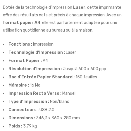
Dotée de la technologie d’impression
Laser
, cette imprimante
offre des résultats nets et précis à chaque impression. Avec un
format papier A4
, elle est parfaitement adaptée pour une
utilisation quotidienne au bureau ou à la maison.
Fonctions :
Impression
Technologie d’Impression :
Laser
Format Papier :
A4
Résolution d’Impression :
Jusqu’à 600 x 600 ppp
Bac d’Entrée Papier Standard :
150 feuilles
Mémoire :
16 Mo
Impression Recto Verso :
Manuel
Type d’Impression :
Noir/blanc
Connecteurs :
USB 2.0
Dimensions :
346,3 x 360 x 280 mm
Poids :
3,79 kg