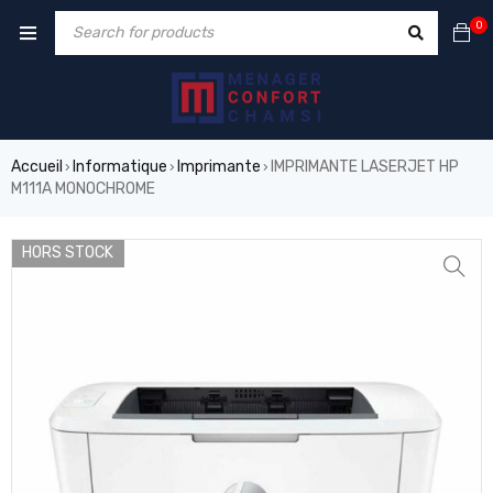
0
Accueil
Informatique
Imprimante
IMPRIMANTE LASERJET HP
›
›
›
M111A MONOCHROME
HORS STOCK