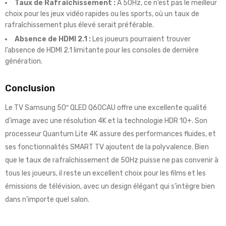
Taux de Rafraîchissement :
À 50Hz, ce n’est pas le meilleur
choix pour les jeux vidéo rapides ou les sports, où un taux de
rafraîchissement plus élevé serait préférable.
Absence de HDMI 2.1 :
Les joueurs pourraient trouver
l’absence de HDMI 2.1 limitante pour les consoles de dernière
génération.
Conclusion
Le TV Samsung 50″ QLED Q60CAU offre une excellente qualité
d’image avec une résolution 4K et la technologie HDR 10+. Son
processeur Quantum Lite 4K assure des performances fluides, et
ses fonctionnalités SMART TV ajoutent de la polyvalence. Bien
que le taux de rafraîchissement de 50Hz puisse ne pas convenir à
tous les joueurs, il reste un excellent choix pour les films et les
émissions de télévision, avec un design élégant qui s’intègre bien
dans n’importe quel salon.