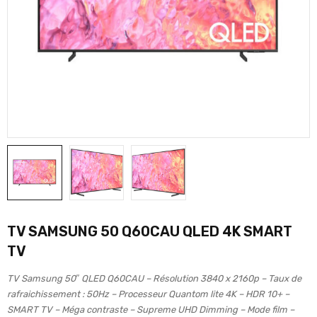
TV SAMSUNG 50 Q60CAU QLED 4K SMART
TV
TV Samsung 50″ QLED Q60CAU – Résolution 3840 x 2160p – Taux de
rafraichissement : 50Hz – Processeur Quantom lite 4K – HDR 10+ –
SMART TV – Méga contraste – Supreme UHD Dimming – Mode film –