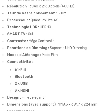
Résolution :
3840 x 2160 pixels (4K UHD)
Taux de Rafraîchissement :
50Hz
Processeur :
Quantum Lite 4K
Technologie HDR :
HDR 10+
SMART TV :
Oui
Contraste :
Méga Contraste
Fonctions de Dimming :
Supreme UHD Dimming
Modes d’Affichage :
Mode Film
Connectivité :
Wi-Fi 5
Bluetooth
2 x USB
3 x HDMI
Design :
Fin et élégant
Dimensions (avec support) :
1118,3 x 681.7 x 224 mm