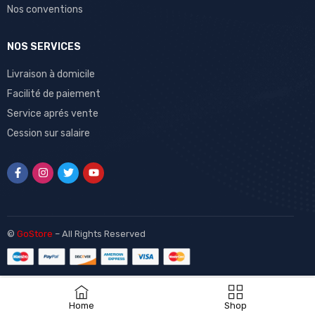
Nos conventions
NOS SERVICES
Livraison à domicile
Facilité de paiement
Service aprés vente
Cession sur salaire
©
GoStore
– All Rights Reserved
Home
Shop