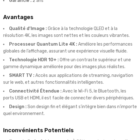
Garantie :
2 ans
Avantages
Qualité d’Image :
Grâce à la technologie QLED et à la
résolution 4K, les images sont nettes et les couleurs vibrantes.
Processeur Quantum Lite 4K :
Améliore les performances
globales de l’affichage, assurant une expérience visuelle fluide.
Technologie HDR 10+ :
Offre un contraste supérieur et une
gamme dynamique améliorée pour des images plus réalistes.
SMART TV :
Accès aux applications de streaming, navigation
sur le web, et autres fonctionnalités intelligentes.
Connectivité Étendue :
Avec le Wi-Fi 5, le Bluetooth, les
ports USB et HDMI, il est facile de connecter divers périphériques.
Design :
Son design fin et élégant s’intègre bien dans n’importe
quel environnement.
Inconvénients Potentiels