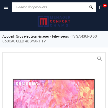
0
Accueil
Gros électroménager
Téléviseurs
TV SAMSUNG 50
›
›
›
Q60CAU QLED 4K SMART TV