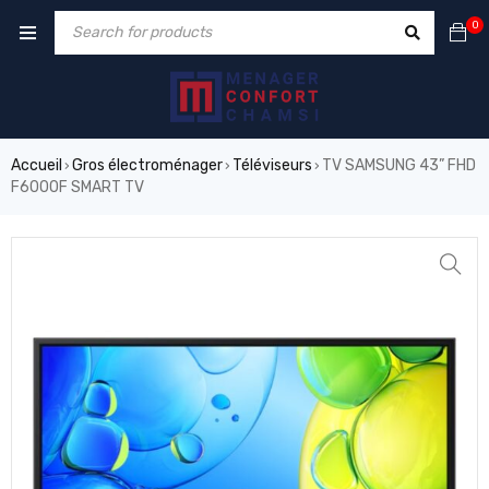
0
Accueil
Gros électroménager
Téléviseurs
TV SAMSUNG 43” FHD
›
›
›
F6000F SMART TV