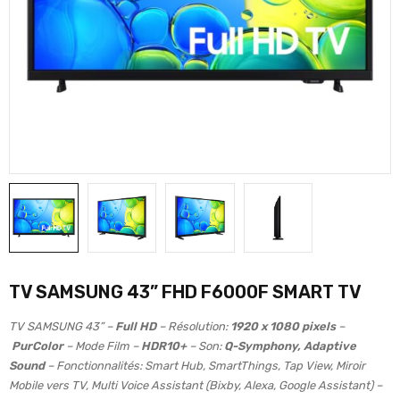
TV SAMSUNG 43” FHD F6000F SMART TV
TV SAMSUNG 43” –
Full HD
– Résolution:
1920 x 1080 pixels
–
PurColor
– Mode Film –
HDR10+
– Son:
Q-Symphony, Adaptive
Sound
– Fonctionnalités: Smart Hub, SmartThings, Tap View, Miroir
Mobile vers TV, Multi Voice Assistant (Bixby, Alexa, Google Assistant) –