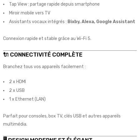
Tap View : partage rapide depuis smartphone
Miroir mobile vers TV
Assistants vocaux intégrés :
Bixby, Alexa, Google Assistant
Connexion rapide et stable grâce au Wi-Fi 5.
🔌 CONNECTIVITÉ COMPLÈTE
Branchez tous vos appareils facilement :
2 x HDMI
2 x USB
1 x Ethernet (LAN)
Parfait pour consoles, box TV, clés USB et autres appareils
multimédia.