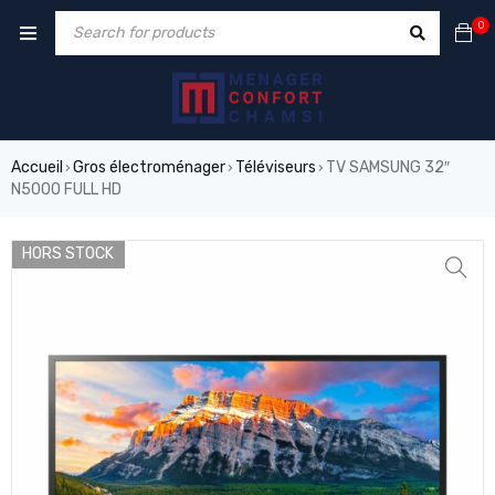
0
Accueil
Gros électroménager
Téléviseurs
TV SAMSUNG 32″
›
›
›
N5000 FULL HD
HORS STOCK