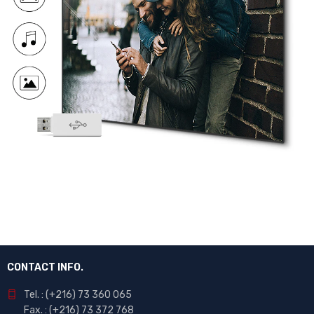
CONTACT INFO.
Tel. : (+216) 73 360 065
Fax. : (+216) 73 372 768