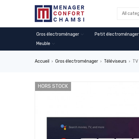
Gros électroménager
Petit électroménager
Meuble
Accueil
Gros électroménager
Téléviseurs
TV
›
›
›
HORS STOCK