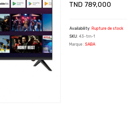
TND
789,000
Availability:
Rupture de stock
SKU:
43-trn-1
Marque :
SABA