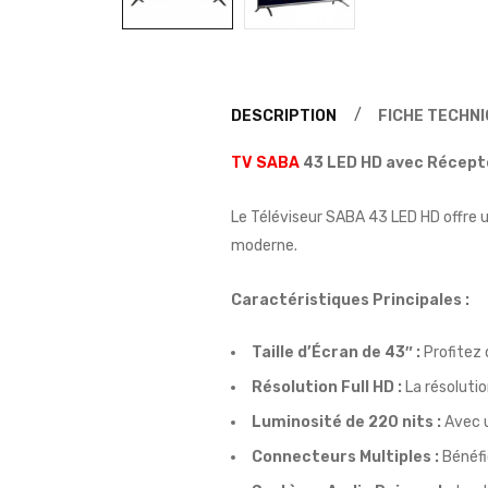
DESCRIPTION
FICHE TECHN
TV SABA
43 LED HD avec Récept
Le Téléviseur SABA 43 LED HD offre u
moderne.
Caractéristiques Principales :
Taille d’Écran de 43″ :
Profitez 
Résolution Full HD :
La résolutio
Luminosité de 220 nits :
Avec u
Connecteurs Multiples :
Bénéfi