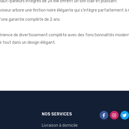
haut-parleurs intégrés de 2x 8W offrent un son clair et puissant
viseur arbore une finition noire élégante qui s’intègre parfaitement à 
’une garantie complète de 2 ans
érience de divertissement complète avec des fonctionnalités modern
e tout dans un design élégant.
NOS SERVICES
Livraison à domicile