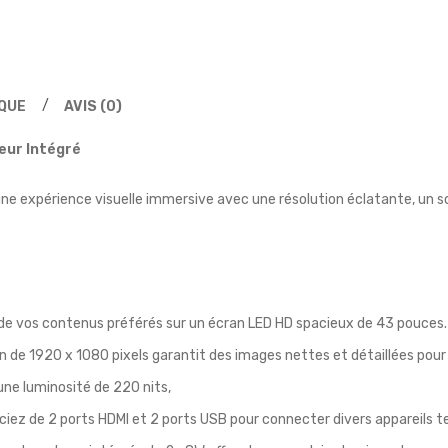
IQUE
AVIS (0)
eur Intégré
ne expérience visuelle immersive avec une résolution éclatante, un s
de vos contenus préférés sur un écran LED HD spacieux de 43 pouces.
n de 1920 x 1080 pixels garantit des images nettes et détaillées pour
ne luminosité de 220 nits,
ciez de 2 ports HDMI et 2 ports USB pour connecter divers appareils te