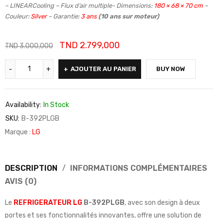
– LINEARCooling – Flux d’air multiple- Dimensions:
180 × 68 × 70 cm
–
Couleur:
Silver
– Garantie:
3 ans
(10 ans sur moteur)
TND
2.799,000
TND
3.000,000
AJOUTER AU PANIER
BUY NOW
Availability:
In Stock
SKU:
B-392PLGB
Marque :
LG
DESCRIPTION
INFORMATIONS COMPLÉMENTAIRES
AVIS (0)
Le
REFRIGERATEUR LG
B-392PLGB
, avec son design à deux
portes et ses fonctionnalités innovantes, offre une solution de