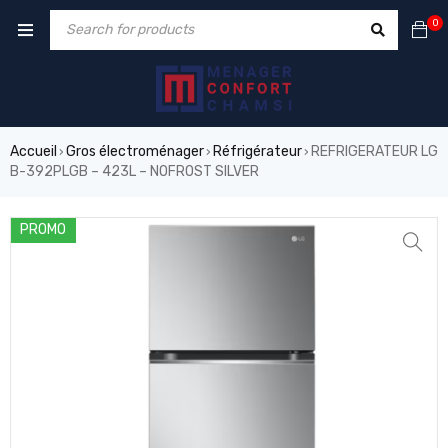
0
Accueil
Gros électroménager
Réfrigérateur
REFRIGERATEUR LG
›
›
›
B-392PLGB – 423L – NOFROST SILVER
PROMO