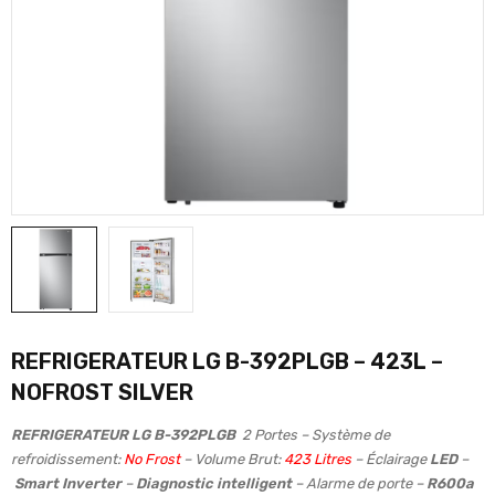
REFRIGERATEUR LG B-392PLGB – 423L –
NOFROST SILVER
REFRIGERATEUR LG B-392PLGB
2 Portes – Système de
refroidissement:
No Frost
– Volume Brut:
423 Litres
– Éclairage
LED
–
Smart Inverter
–
Diagnostic intelligent
– Alarme de porte –
R600a