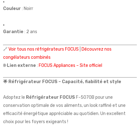
Couleur
: Noirr
Garantie
: 2 ans
🔗
Voir tous nos réfrigérateurs FOCUS
|
Découvrez nos
congélateurs combinés
🌐
Lien externe
:
FOCUS Appliances – Site officiel
🌟 Réfrigérateur FOCUS – Capacité, fiabilité et style
Adoptez le
Réfrigérateur FOCUS
F-5070B pour une
conservation optimale de vos aliments, un look raffiné et une
efficacité énergétique appréciable au quotidien. Un excellent
choix pour les foyers exigeants !