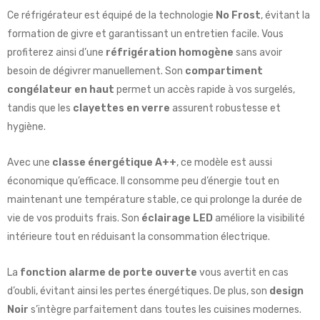
Ce réfrigérateur est équipé de la technologie
No Frost
, évitant la
formation de givre et garantissant un entretien facile. Vous
profiterez ainsi d’une
réfrigération homogène
sans avoir
besoin de dégivrer manuellement. Son
compartiment
congélateur en haut
permet un accès rapide à vos surgelés,
tandis que les
clayettes en verre
assurent robustesse et
hygiène.
Avec une
classe énergétique A++
, ce modèle est aussi
économique qu’efficace. Il consomme peu d’énergie tout en
maintenant une température stable, ce qui prolonge la durée de
vie de vos produits frais. Son
éclairage LED
améliore la visibilité
intérieure tout en réduisant la consommation électrique.
La
fonction alarme de porte ouverte
vous avertit en cas
d’oubli, évitant ainsi les pertes énergétiques. De plus, son
design
Noir
s’intègre parfaitement dans toutes les cuisines modernes.