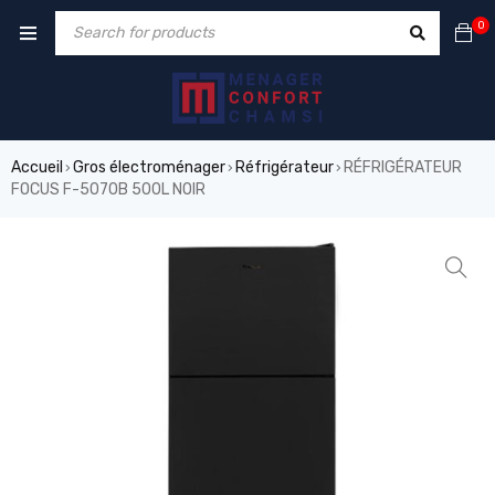
0
Accueil
Gros électroménager
Réfrigérateur
RÉFRIGÉRATEUR
›
›
›
FOCUS F-5070B 500L NOIR