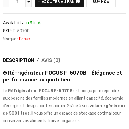
AJOUTER AU PANIER
BUY NOW
Availability:
In Stock
SKU:
F-5070B
Marque :
Focus
DESCRIPTION
AVIS (0)
❄️ Réfrigérateur FOCUS F-5070B – Élégance et
performance au quotidien
Le
Réfrigérateur FOCUS F-5070B
est conçu pour répondre
aux besoins des familles modernes en alliant capacité, économie
d’énergie et design contemporain. Grâce à son
volume généreux
de 500 litres
, il vous offre un espace de stockage optimal pour
conserver vos aliments frais et organisés.