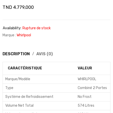
TND
4.779,000
Availability:
Rupture de stock
Marque :
Whirlpool
DESCRIPTION
AVIS (0)
CARACTÉRISTIQUE
VALEUR
Marque/Modèle
WHIRLPOOL
Type
Combiné 2 Portes
Système de Refroidissement
No Frost
Volume Net Total
574 Litres