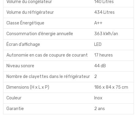
Volume du congélateur
140 Litres
Volume du réfrigérateur
434 Litres
Classe Énergétique
A++
Consommation d’énergie annuelle
363 kWh/an
Écran d’affichage
LED
Autonomie en cas de coupure de courant
17 heures
Niveau sonore
44 dB
Nombre de clayettes dans le réfrigérateur
2
Dimensions (H x L x P)
186 x 84 x 75 cm
Couleur
Inox
Garantie
2 ans