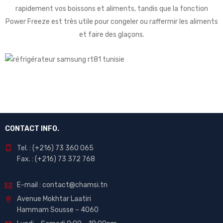
rapidement vos boissons et aliments, tandis que la fonction
Power Freeze est très utile pour congeler ou raffermir les aliments
et faire des glaçons.
CONTACT INFO.
Tel. : (+216) 73 360 065
Fax. : (+216) 73 372 768
E-mail : contact@chamsi.tn
Avenue Mokhtar Laatiri
Hammam Sousse – 4060