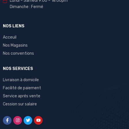
Lundi – Samedi 9:00 – 18:00pm
Dimanche : Fermé
NOS LIENS
Acceuil
Nos Magasins
Nos conventions
NOS SERVICES
Livraison à domicile
Facilité de paiement
Service aprés vente
Cession sur salaire