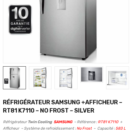
RÉFRIGÉRATEUR SAMSUNG +AFFICHEUR –
RT81 K7110 – NO FROST – SILVER
Réfrigérateur
Twin Cooling
SAMSUNG
– Référence :
RT81 K7110
+
Afficheur – Système de refroidissement :
No Frost
– Capacité :
583 L