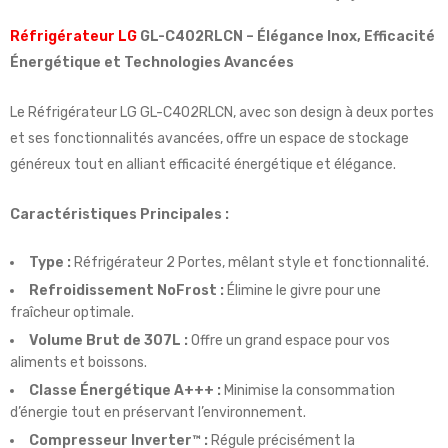
Réfrigérateur LG
GL-C402RLCN – Élégance Inox, Efficacité
Énergétique et Technologies Avancées
Le Réfrigérateur LG GL-C402RLCN, avec son design à deux portes
et ses fonctionnalités avancées, offre un espace de stockage
généreux tout en alliant efficacité énergétique et élégance.
Caractéristiques Principales :
Type :
Réfrigérateur 2 Portes, mêlant style et fonctionnalité.
Refroidissement NoFrost :
Élimine le givre pour une
fraîcheur optimale.
Volume Brut de 307L :
Offre un grand espace pour vos
aliments et boissons.
Classe Énergétique A+++ :
Minimise la consommation
d’énergie tout en préservant l’environnement.
Compresseur Inverter™ :
Régule précisément la