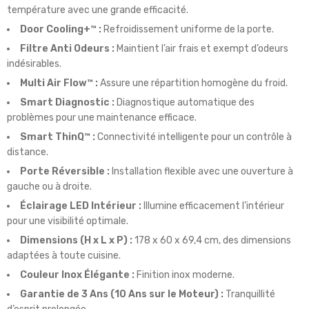
température avec une grande efficacité.
Door Cooling+™ :
Refroidissement uniforme de la porte.
Filtre Anti Odeurs :
Maintient l’air frais et exempt d’odeurs
indésirables.
Multi Air Flow™ :
Assure une répartition homogène du froid.
Smart Diagnostic :
Diagnostique automatique des
problèmes pour une maintenance efficace.
Smart ThinQ™ :
Connectivité intelligente pour un contrôle à
distance.
Porte Réversible :
Installation flexible avec une ouverture à
gauche ou à droite.
Éclairage LED Intérieur :
Illumine efficacement l’intérieur
pour une visibilité optimale.
Dimensions (H x L x P) :
178 x 60 x 69,4 cm, des dimensions
adaptées à toute cuisine.
Couleur Inox Élégante :
Finition inox moderne.
Garantie de 3 Ans (10 Ans sur le Moteur) :
Tranquillité