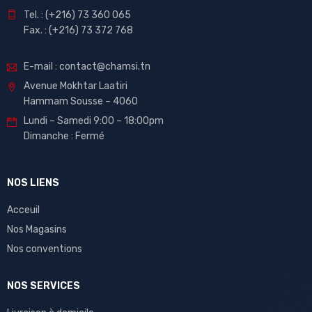
Tel. : (+216) 73 360 065
Fax. : (+216) 73 372 768
E-mail : contact@chamsi.tn
Avenue Mokhtar Laatiri
Hammam Sousse – 4060
Lundi – Samedi 9:00 – 18:00pm
Dimanche : Fermé
NOS LIENS
Acceuil
Nos Magasins
Nos conventions
NOS SERVICES