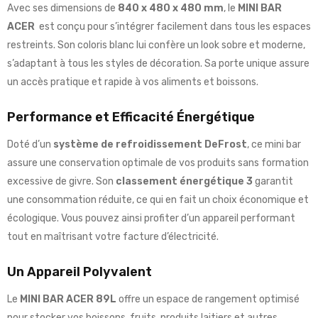
Avec ses dimensions de
840 x 480 x 480 mm
, le
MINI BAR
ACER
est conçu pour s’intégrer facilement dans tous les espaces
restreints. Son coloris blanc lui confère un look sobre et moderne,
s’adaptant à tous les styles de décoration. Sa porte unique assure
un accès pratique et rapide à vos aliments et boissons.
Performance et Efficacité Énergétique
Doté d’un
système de refroidissement DeFrost
, ce mini bar
assure une conservation optimale de vos produits sans formation
excessive de givre. Son
classement énergétique 3
garantit
une consommation réduite, ce qui en fait un choix économique et
écologique. Vous pouvez ainsi profiter d’un appareil performant
tout en maîtrisant votre facture d’électricité.
Un Appareil Polyvalent
Le
MINI BAR ACER 89L
offre un espace de rangement optimisé
pour stocker vos boissons, fruits, produits laitiers et autres