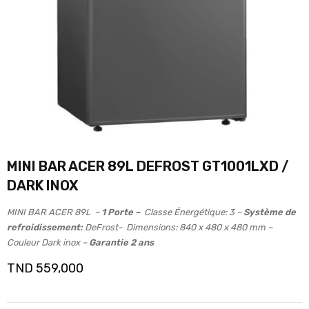
MINI BAR ACER 89L DEFROST GT1001LXD /
DARK INOX
MINI BAR ACER 89L –
1 Porte –
Classe Énergétique: 3 –
Système de
refroidissement:
DeFrost- Dimensions: 840 x 480 x 480 mm –
Couleur Dark inox –
Garantie 2 ans
TND
559,000