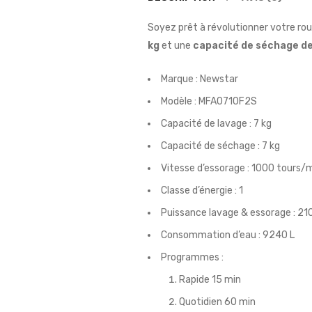
Soyez prêt à révolutionner votre rou
kg
et une
capacité de séchage de
Marque : Newstar
Modèle : MFA0710F2S
Capacité de lavage : 7 kg
Capacité de séchage : 7 kg
Vitesse d’essorage : 1000 tours/
Classe d’énergie : 1
Puissance lavage & essorage : 21
Consommation d’eau : 9240 L
Programmes :
Rapide 15 min
Quotidien 60 min