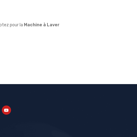
Optez pour la
Machine à Laver