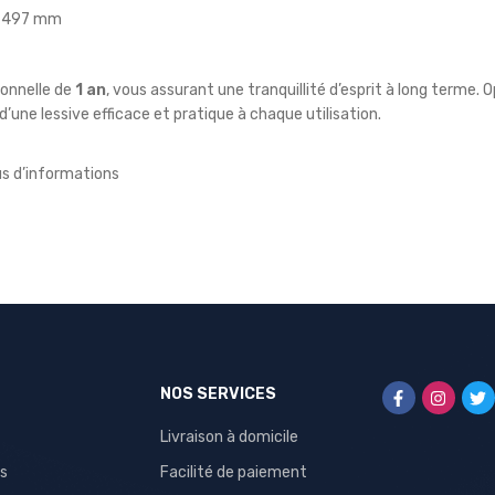
 x 497 mm
ionnelle de
1 an
, vous assurant une tranquillité d’esprit à long terme. 
d’une lessive efficace et pratique à chaque utilisation.
us d’informations
NOS SERVICES
Livraison à domicile
s
Facilité de paiement