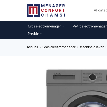
Gros électroménager
Petit électroménager
Meuble
Accueil
Gros électroménager
Machine à laver
›
›
›