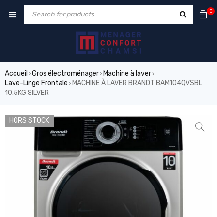
0
Accueil
Gros électroménager
Machine à laver
›
›
›
Lave-Linge Frontale
MACHINE À LAVER BRANDT BAM104QVSBL
›
10.5KG SILVER
HORS STOCK