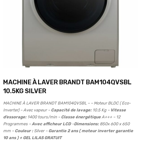
MACHINE À LAVER BRANDT BAM104QVSBL
10.5KG SILVER
MACHINE À LAVER BRANDT BAM104QVSBL – – Moteur BLDC ( Eco-
Inverter) – Avec vapeur –
Capacité de lavage:
10.5 Kg –
Vitesse
d’essorage:
1400 tours/min –
Classe énergétique
A+++ – 12
Programmes –
Avec afficheur LCD
–
Dimensions:
850x 600 x 650
mm –
Couleur :
Silver –
Garantie 2 ans ( moteur inverter garantie
10 ans ) + GEL LILAS GRATUIT