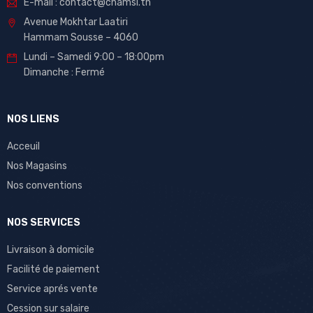
E-mail : contact@chamsi.tn
Avenue Mokhtar Laatiri
Hammam Sousse – 4060
Lundi – Samedi 9:00 – 18:00pm
Dimanche : Fermé
NOS LIENS
Acceuil
Nos Magasins
Nos conventions
NOS SERVICES
Livraison à domicile
Facilité de paiement
Service aprés vente
Cession sur salaire