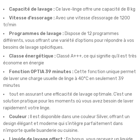
Capacité de lavage :
Ce lave-linge offre une capacité de 8 kg
Vitesse d’essorage :
Avec une vitesse d’essorage de 1200
tr/min
Programmes de lavage :
Dispose de 12 programmes
différents, vous offrant une variété d’options pour répondre à vos
besoins de lavage spécifiques.
Classe énergétique :
Classé A+++, ce qui signifie qu’il est très
économe en énergie
Fonction OPTIA 39 minutes :
Cette fonction unique permet
de laver une charge usuelle de linge à 40°C en seulement 39
minutes
tout en assurant une efficacité de lavage optimale. C’est une
solution pratique pour les moments où vous avez besoin de laver
rapidement votre linge.
Couleur :
Il est disponible dans une couleur Silver, offrant un
design élégant et moderne qui s’intègre parfaitement dans
n’importe quelle buanderie ou cuisine.
Liquide de lavage offert :
En bonus, vous recevez un liquide