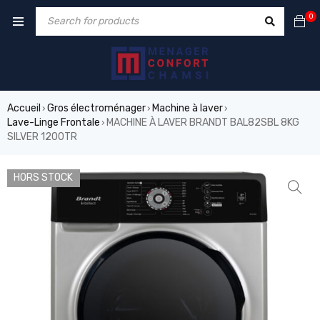
0
Accueil
Gros électroménager
Machine à laver
›
›
›
Lave-Linge Frontale
MACHINE À LAVER BRANDT BAL82SBL 8KG
›
SILVER 1200TR
HORS STOCK