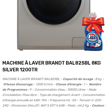
MACHINE À LAVER BRANDT BAL82SBL 8KG
SILVER 1200TR
MACHINE À LAVER BRANDT BAL82SBL –
Capacité de lavage
: 8 kg –
Vitesse d’essorage :
1200 tr/min –
Classe d’énergie
: 1 –
Nombre
de Programmes
: 9 – Consommation d’eau : 10500 Litres – Mode
d’installation: Pose libre – Type de chargement: Avant – Consommation
d’énergie annuelle en kWh: 196 – Fréquence Hz : 50 – Tension V: 220-
240 – Dimension (HxLxP) : 847 X 597 X 608 – Poids : 64.2 Kg –
Couleur
: