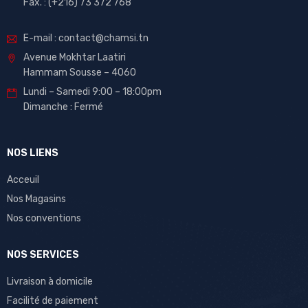
Fax. : (+216) 73 372 768
E-mail : contact@chamsi.tn
Avenue Mokhtar Laatiri
Hammam Sousse – 4060
Lundi – Samedi 9:00 – 18:00pm
Dimanche : Fermé
NOS LIENS
Acceuil
Nos Magasins
Nos conventions
NOS SERVICES
Livraison à domicile
Facilité de paiement