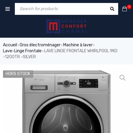
0
Accueil
Gros électroménager
Machine à laver
›
›
›
Lave-Linge Frontale
LAVE LINGE FRONTALE WHIRLPOOL 9KG
›
-1200TR -SILVER
HORS STOCK