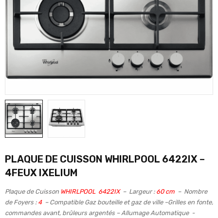
PLAQUE DE CUISSON WHIRLPOOL 6422IX –
4FEUX IXELIUM
Plaque de Cuisson
WHIRLPOOL
6422IX
– Largeur :
60 cm
– Nombre
de Foyers :
4
– Compatible Gaz bouteille et gaz de ville –
Grilles en fonte,
commandes avant, brûleurs argentés
– Allumage Automatique -