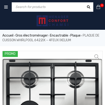
0
Accueil
Gros électroménager
Encastrable
Plaque
PLAQUE DE
›
›
›
›
CUISSON WHIRLPOOL 6422IX – 4FEUX IXELIUM
PROMO