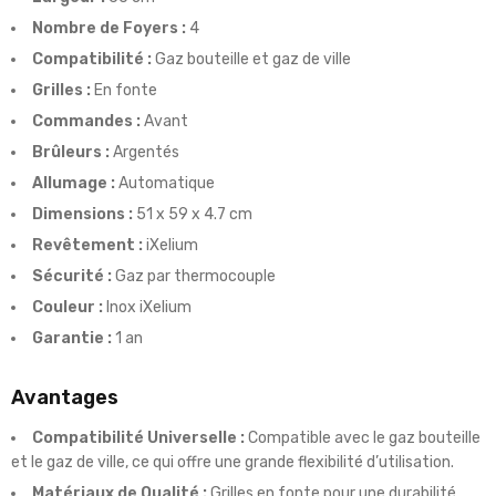
Nombre de Foyers :
4
Compatibilité :
Gaz bouteille et gaz de ville
Grilles :
En fonte
Commandes :
Avant
Brûleurs :
Argentés
Allumage :
Automatique
Dimensions :
51 x 59 x 4.7 cm
Revêtement :
iXelium
Sécurité :
Gaz par thermocouple
Couleur :
Inox iXelium
Garantie :
1 an
Avantages
Compatibilité Universelle :
Compatible avec le gaz bouteille
et le gaz de ville, ce qui offre une grande flexibilité d’utilisation.
Matériaux de Qualité :
Grilles en fonte pour une durabilité