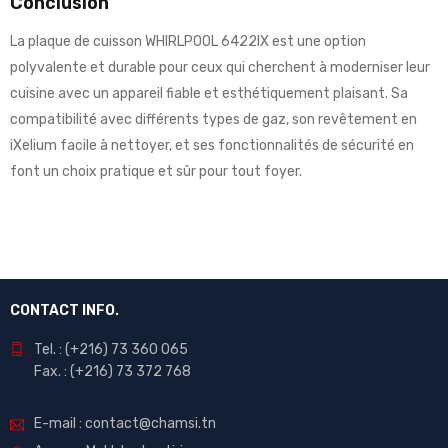
Conclusion
La plaque de cuisson WHIRLPOOL 6422IX est une option
polyvalente et durable pour ceux qui cherchent à moderniser leur
cuisine avec un appareil fiable et esthétiquement plaisant. Sa
compatibilité avec différents types de gaz, son revêtement en
iXelium facile à nettoyer, et ses fonctionnalités de sécurité en
font un choix pratique et sûr pour tout foyer.
CONTACT INFO.
Tel. : (+216) 73 360 065
Fax. : (+216) 73 372 768
E-mail : contact@chamsi.tn