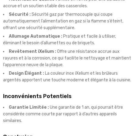
accrue et un soutien stable des casseroles.
Sécurité :
Sécurité gaz par thermocouple qui coupe
automatiquement l’alimentation en gaz si la flamme s’éteint,
offrant une sécurité supplémentaire.
Allumage Automatique :
Pratique et facile à utiliser,
éliminant le besoin d’allumettes ou de briquets.
Revêtement iXelium :
Offre une résistance accrue aux
rayures et à la corrosion, ce qui facilite le nettoyage et maintient
l’apparence neuve de la plaque.
Design Élégant :
La couleur inox iXelium et les brûleurs
argentés apportent une touche moderne et élégante à la cuisine.
Inconvénients Potentiels
Garantie Limitée :
Une garantie de 1 an, qui pourrait être
considérée comme courte par rapport à d’autres appareils
similaires.