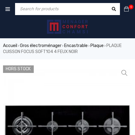
0
Accueil
Gros électroménager
Encastrable
Plaque
PLAQUE
›
›
›
›
CUISSON FOCUS SOFT104 4 FEUX NOIR
HORS STOCK