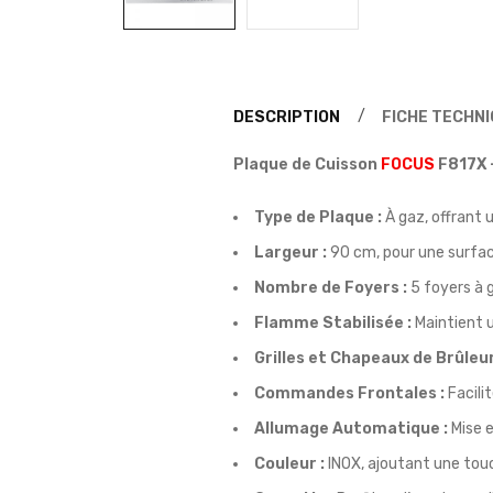
DESCRIPTION
FICHE TECHN
Plaque de Cuisson
FOCUS
F817X 
Type de Plaque :
À gaz, offrant 
Largeur :
90 cm, pour une surfac
Nombre de Foyers :
5 foyers à 
Flamme Stabilisée :
Maintient 
Grilles et Chapeaux de Brûleur
Commandes Frontales :
Facili
Allumage Automatique :
Mise e
Couleur :
INOX, ajoutant une tou