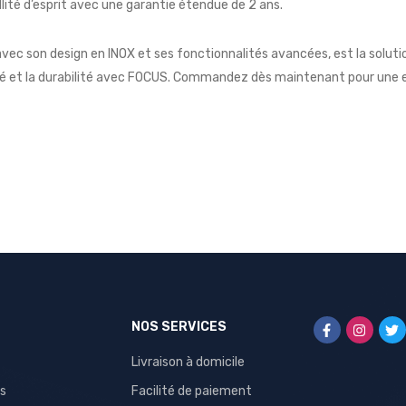
llité d’esprit avec une garantie étendue de 2 ans.
ec son design en INOX et ses fonctionnalités avancées, est la soluti
té et la durabilité avec FOCUS. Commandez dès maintenant pour une e
NOS SERVICES
Livraison à domicile
s
Facilité de paiement