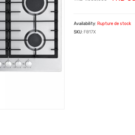
Availability:
Rupture de stock
SKU:
F817X