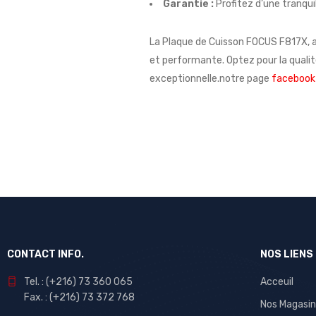
Garantie :
Profitez d’une tranqui
La Plaque de Cuisson FOCUS F817X, av
et performante. Optez pour la quali
exceptionnelle.notre page
facebook
CONTACT INFO.
NOS LIENS
Tel. : (+216) 73 360 065
Acceuil
Fax. : (+216) 73 372 768
Nos Magasin