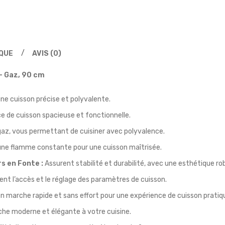
IQUE
AVIS (0)
– Gaz, 90 cm
une cuisson précise et polyvalente.
e de cuisson spacieuse et fonctionnelle.
gaz, vous permettant de cuisiner avec polyvalence.
une flamme constante pour une cuisson maîtrisée.
s en Fonte :
Assurent stabilité et durabilité, avec une esthétique ro
tent l’accès et le réglage des paramètres de cuisson.
n marche rapide et sans effort pour une expérience de cuisson pratiq
che moderne et élégante à votre cuisine.