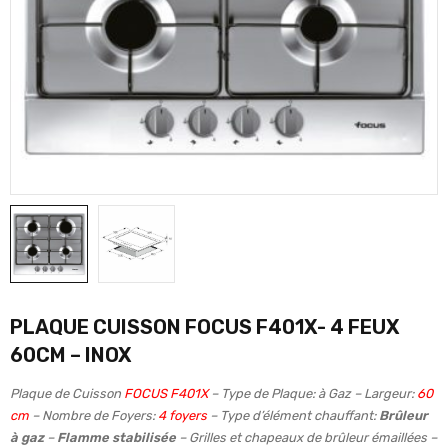
PLAQUE CUISSON FOCUS F401X- 4 FEUX
60CM – INOX
Plaque de Cuisson
FOCUS F401X
– Type de Plaque: à Gaz – Largeur:
60
cm
– Nombre de Foyers:
4 foyers
– Type d’élément chauffant:
Brûleur
à gaz
–
Flamme stabilisée
– Grilles et chapeaux de brûleur émaillées –