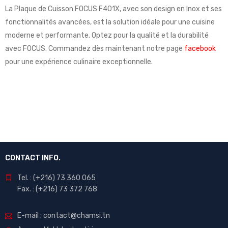
La Plaque de Cuisson FOCUS F401X, avec son design en Inox et ses
fonctionnalités avancées, est la solution idéale pour une cuisine
moderne et performante. Optez pour la qualité et la durabilité
avec FOCUS. Commandez dès maintenant notre page
facebook
pour une expérience culinaire exceptionnelle.
CONTACT INFO.
Tel. : (+216) 73 360 065
Fax. : (+216) 73 372 768
E-mail : contact@chamsi.tn