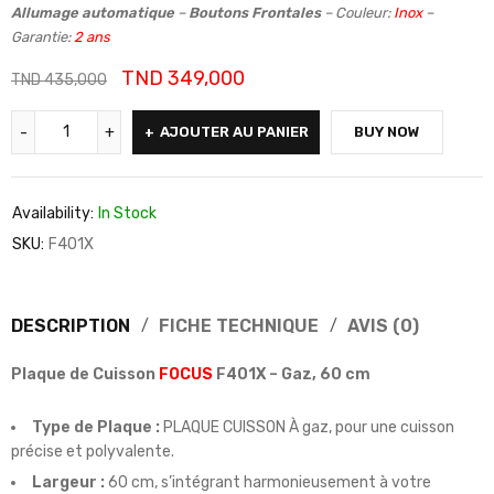
Allumage automatique
–
Boutons Frontales
– Couleur:
Inox
–
Garantie:
2 ans
TND
349,000
TND
435,000
AJOUTER AU PANIER
BUY NOW
Availability:
In Stock
SKU:
F401X
DESCRIPTION
FICHE TECHNIQUE
AVIS (0)
Plaque de Cuisson
FOCUS
F401X – Gaz, 60 cm
Type de Plaque :
PLAQUE CUISSON À gaz, pour une cuisson
précise et polyvalente.
Largeur :
60 cm, s’intégrant harmonieusement à votre