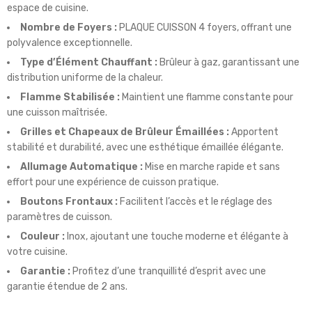
espace de cuisine.
Nombre de Foyers :
PLAQUE CUISSON 4 foyers, offrant une
polyvalence exceptionnelle.
Type d’Élément Chauffant :
Brûleur à gaz, garantissant une
distribution uniforme de la chaleur.
Flamme Stabilisée :
Maintient une flamme constante pour
une cuisson maîtrisée.
Grilles et Chapeaux de Brûleur Émaillées :
Apportent
stabilité et durabilité, avec une esthétique émaillée élégante.
Allumage Automatique :
Mise en marche rapide et sans
effort pour une expérience de cuisson pratique.
Boutons Frontaux :
Facilitent l’accès et le réglage des
paramètres de cuisson.
Couleur :
Inox, ajoutant une touche moderne et élégante à
votre cuisine.
Garantie :
Profitez d’une tranquillité d’esprit avec une
garantie étendue de 2 ans.