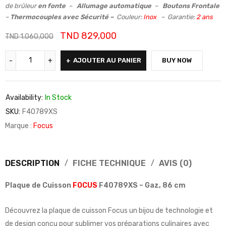
de brûleur
en fonte
–
Allumage automatique
–
Boutons Frontale
–
Thermocouples avec Sécurité –
Couleur:
Inox
– Garantie:
2 ans
TND
829,000
TND
1.060,000
AJOUTER AU PANIER
BUY NOW
Availability:
In Stock
SKU:
F40789XS
Marque :
Focus
DESCRIPTION
FICHE TECHNIQUE
AVIS (0)
Plaque de Cuisson
FOCUS
F40789XS – Gaz, 86 cm
Découvrez la plaque de cuisson Focus un bijou de technologie et
de design conçu pour sublimer vos préparations culinaires avec