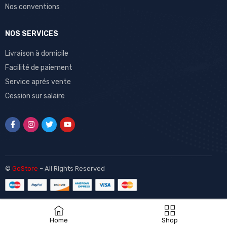
Nos conventions
NOS SERVICES
Livraison à domicile
Facilité de paiement
Service aprés vente
Cession sur salaire
©
GoStore
– All Rights Reserved
Home
Shop