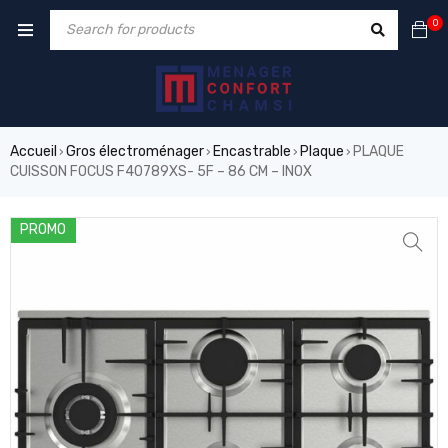
0
Accueil
Gros électroménager
Encastrable
Plaque
PLAQUE
›
›
›
›
CUISSON FOCUS F40789XS- 5F – 86 CM – INOX
PROMO