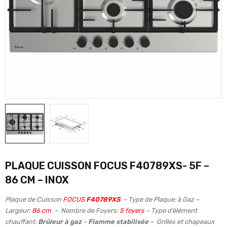
PLAQUE CUISSON FOCUS F40789XS- 5F –
86 CM – INOX
Plaque de Cuisson
FOCUS
F40789XS
– Type de Plaque: à Gaz –
Largeur:
86 cm
– Nombre de Foyers:
5 foyers
– Type d’élément
chauffant:
Brûleur à gaz
–
Flamme stabilisée
– Grilles et chapeaux