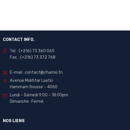
CONTACT INFO.
Tel. : (+216) 73 360 065
Fax. : (+216) 73 372 768
E-mail : contact@chamsi.tn
Avenue Mokhtar Laatiri
Hammam Sousse – 4060
Lundi – Samedi 9:00 – 18:00pm
Dimanche : Fermé
NOS LIENS