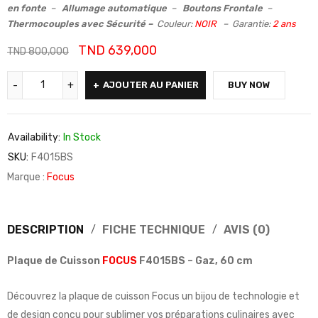
en fonte
–
Allumage automatique
–
Boutons Frontale
–
Thermocouples avec Sécurité –
Couleur:
NOIR
– Garantie:
2 ans
TND
639,000
TND
800,000
AJOUTER AU PANIER
BUY NOW
Availability:
In Stock
SKU:
F4015BS
Marque :
Focus
DESCRIPTION
FICHE TECHNIQUE
AVIS (0)
Plaque de Cuisson
FOCUS
F4015BS – Gaz, 60 cm
Découvrez la plaque de cuisson Focus un bijou de technologie et
de design conçu pour sublimer vos préparations culinaires avec